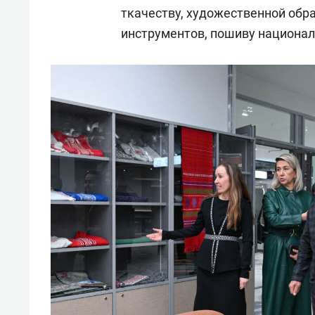
ткачеству, художественной обр
инструментов, пошиву национа