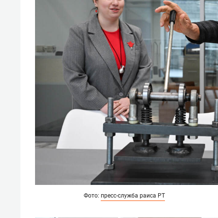
Фото:
пресс-служба раиса РТ