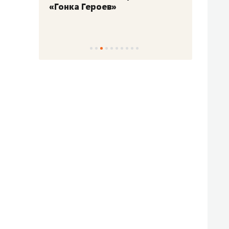
«Гонка Героев»
Казан