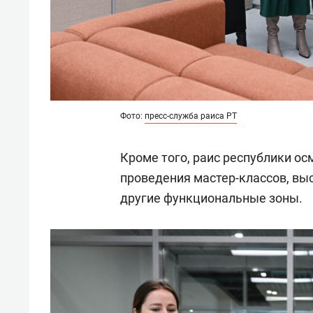
Фото:
пресс-служба раиса РТ
Кроме того, раис республики о
проведения мастер-классов, вы
другие функциональные зоны.