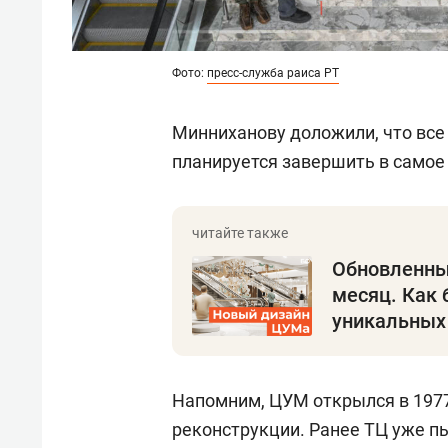
Фото:
пресс-служба раиса РТ
Минниханову доложили, что все
планируется завершить в само
Обновленны
месяц. Как 
уникальных
Напомним, ЦУМ открылся в 1977
реконструкции. Ранее ТЦ уже п