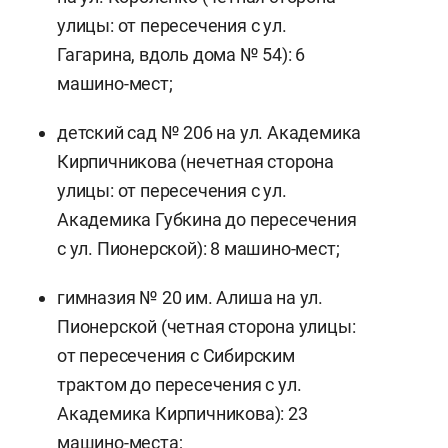
улицы: от пересечения с ул.
Гагарина, вдоль дома № 54): 6
машино-мест;
детский сад № 206 на ул. Академика
Кирпичникова (нечетная сторона
улицы: от пересечения с ул.
Академика Губкина до пересечения
с ул. Пионерской): 8 машино-мест;
гимназия № 20 им. Алиша на ул.
Пионерской (четная сторона улицы:
от пересечения с Сибирским
трактом до пересечения с ул.
Академика Кирпичникова): 23
машино-места;