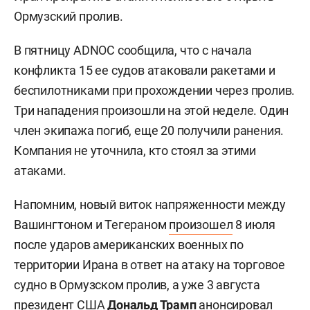
Ормузский пролив.
В пятницу ADNOC сообщила, что с начала
конфликта 15 ее судов атаковали ракетами и
беспилотниками при прохождении через пролив.
Три нападения произошли на этой неделе. Один
член экипажа погиб, еще 20 получили ранения.
Компания не уточнила, кто стоял за этими
атаками.
Напомним, новый виток напряженности между
Вашингтоном и Тегераном
произошел
8 июля
после ударов американских военных по
территории Ирана в ответ на атаку на торговое
судно в Ормузском пролив, а уже 3 августа
президент США
Дональд Трамп
анонсировал