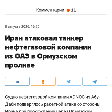
Комментарии
11
8 августа 2026, 16:29
Иран атаковал танкер
нефтегазовой компании
из ОАЭ в Ормузском
проливе
Судно нефтегазовой компании ADNOC из Абу-
Даби подверглось ракетной атаке со стороны
Ирана при прохождении через Ормузский