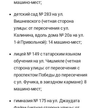
машино-мест;
детский сад № 283 на ул.
Вишневского (четная сторона
улицы: от пересечения с ул.
Калинина, вдоль дома № 20а на ул.
1-й Привольной): 14 машино-мест;
лицей № 149 с татарским языком
обучения на ул. Чишмяле (четная
сторона улицы: от пересечения с
проспектом Победы до пересечения
с ул. Фучика, в заездном кармане): 8
машино-мест;
гимназия № 175 на ул. Джаудата
Файзи (четная сторона улицы: от