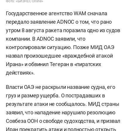
Фото: «БИЗНЕС Online»
Государственное агентство WAM сначала
передало заявление ADNOC о том, что рано
утром 8 августа ракета поразила одно из судов
компании. В ADNOC заявили, что
контролировали ситуацию. Позже МИД ОАЭ
назвал произошедшее «враждебной атакой
Ирана» и обвинил Тегеран в «пиратских
действиях».
Власти ОАЭ не раскрыли название судна, его
груз и размер ущерба. О пострадавших в
результате атаки не сообщалось. МИД страны
заявил, что нападение нарушило резолюцию
Совбеза ООН о свободе судоходства, и призвал
Иран прекратить атаки и полностью открыть