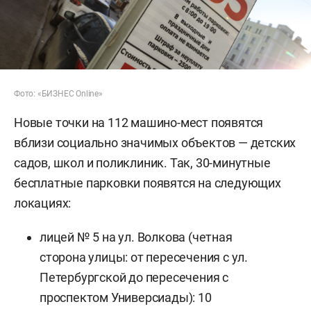
Фото: «БИЗНЕС Online»
Новые точки на 112 машино-мест появятся
вблизи социально значимых объектов — детских
садов, школ и поликлиник. Так, 30-минутные
бесплатные парковки появятся на следующих
локациях:
лицей № 5 на ул. Волкова (четная
сторона улицы: от пересечения с ул.
Петербургской до пересечения с
проспектом Универсиады): 10