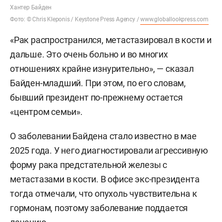
Хантер Байден
Фото: © Chris Kleponis / Keystone Press Agency /
www.globallookpress.com
«Рак распространился, метастазировал в кости и
дальше. Это очень больно и во многих
отношениях крайне изнурительно», — сказал
Байден-младший. При этом, по его словам,
бывший президент по-прежнему остается
«центром семьи».
О заболевании Байдена стало известно в мае
2025 года. У него диагностировали агрессивную
форму рака предстательной железы с
метастазами в кости. В офисе экс-президента
тогда отмечали, что опухоль чувствительна к
гормонам, поэтому заболевание поддается