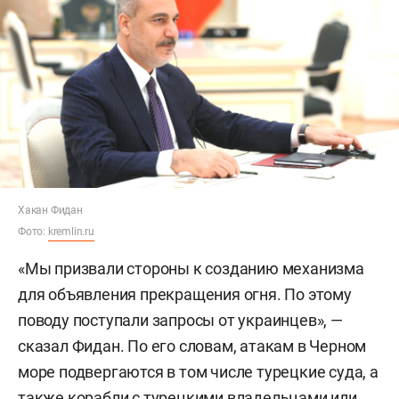
Хакан Фидан
Фото:
kremlin.ru
«Мы призвали стороны к созданию механизма
для объявления прекращения огня. По этому
поводу поступали запросы от украинцев», —
сказал Фидан. По его словам, атакам в Черном
море подвергаются в том числе турецкие суда, а
также корабли с турецкими владельцами или