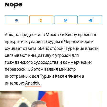
море
Анкара предложила Москве и Киеву временно
прекратить удары по судам в Черном море и
ожидает ответа обеих сторон. Турецкие власти
связывают инициативу с угрозой для
гражданского судоходства и коммерческих
перевозок. Об этом заявил министр
иностранных дел Турции
Хакан Фидан
в
интервью
Anadolu
.