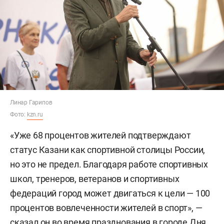
Линар Гарипов
Фото:
kzn.ru
«Уже 68 процентов жителей подтверждают
статус Казани как спортивной столицы России,
но это не предел. Благодаря работе спортивных
школ, тренеров, ветеранов и спортивных
федераций город может двигаться к цели — 100
процентов вовлеченности жителей в спорт», —
сказал он во время празднования в городе Дня