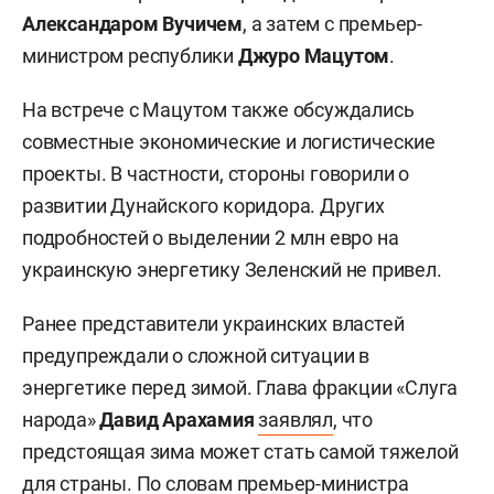
Александаром Вучичем
, а затем с премьер-
министром республики
Джуро Мацутом
.
На встрече с Мацутом также обсуждались
совместные экономические и логистические
проекты. В частности, стороны говорили о
развитии Дунайского коридора. Других
подробностей о выделении 2 млн евро на
украинскую энергетику Зеленский не привел.
Ранее представители украинских властей
предупреждали о сложной ситуации в
энергетике перед зимой. Глава фракции «Слуга
народа»
Давид Арахамия
заявлял
, что
предстоящая зима может стать самой тяжелой
для страны. По словам премьер-министра