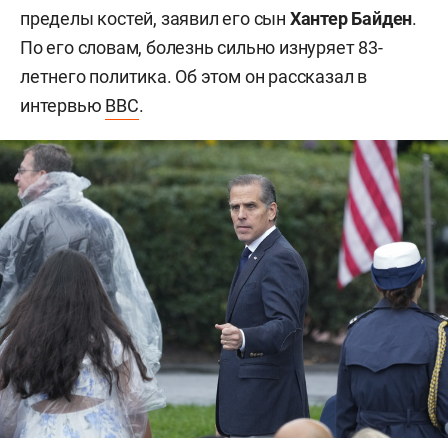
пределы костей, заявил его сын
Хантер Байден
.
По его словам, болезнь сильно изнуряет 83-
летнего политика. Об этом он рассказал в
интервью
BBC
.