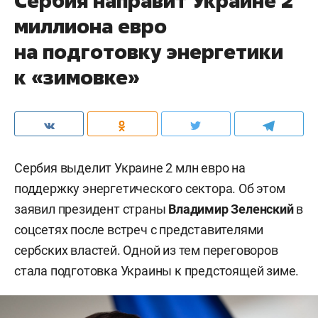
Сербия направит Украине 2
миллиона евро
на подготовку энергетики
к «зимовке»
Сербия выделит Украине 2 млн евро на
поддержку энергетического сектора. Об этом
заявил президент страны
Владимир Зеленский
в
соцсетях после встреч с представителями
сербских властей. Одной из тем переговоров
стала подготовка Украины к предстоящей зиме.