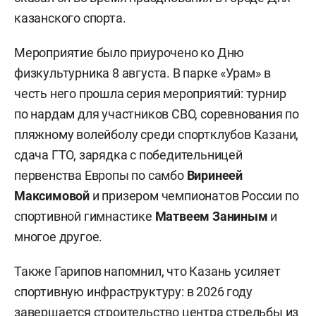
казанского спорта.
Мероприятие было приурочено ко Дню
физкультурника 8 августа. В парке «Урам» в
честь него прошла серия мероприятий: турнир
по нардам для участников СВО, соревнования по
пляжному волейболу среди спортклубов Казани,
сдача ГТО, зарядка с победительницей
первенства Европы по самбо
Виринеей
Максимовой
и призером чемпионатов России по
спортивной гимнастике
Матвеем Заниным
и
многое другое.
Также Гарипов напомнил, что Казань усиляет
спортивную инфраструктуру: в 2026 году
завершается
строительство центра стрельбы из