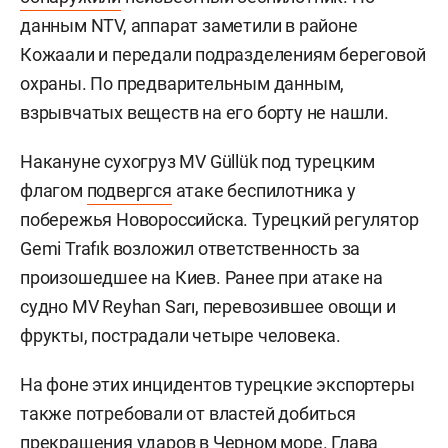
данным NTV, аппарат заметили в районе
Кожаали и передали подразделениям береговой
охраны. По предварительным данным,
взрывчатых веществ на его борту не нашли.
Накануне сухогруз MV Güllük под турецким
флагом
подвергся
атаке беспилотника у
побережья Новороссийска. Турецкий регулятор
Gemi Trafık возложил ответственность за
произошедшее на Киев. Ранее при атаке на
судно MV Reyhan Sarı, перевозившее овощи и
фрукты, пострадали четыре человека.
На фоне этих инцидентов турецкие экспортеры
также потребовали от властей добиться
прекращения ударов в Черном море. Глава