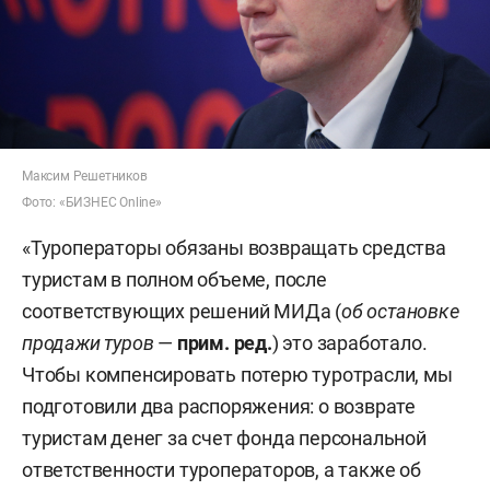
Максим Решетников
Фото: «БИЗНЕС Online»
«Туроператоры обязаны возвращать средства
туристам в полном объеме, после
соответствующих решений МИДа (
об остановке
продажи туров
—
прим. ред.
) это заработало.
Чтобы компенсировать потерю туротрасли, мы
подготовили два распоряжения: о возврате
туристам денег за счет фонда персональной
ответственности туроператоров, а также об