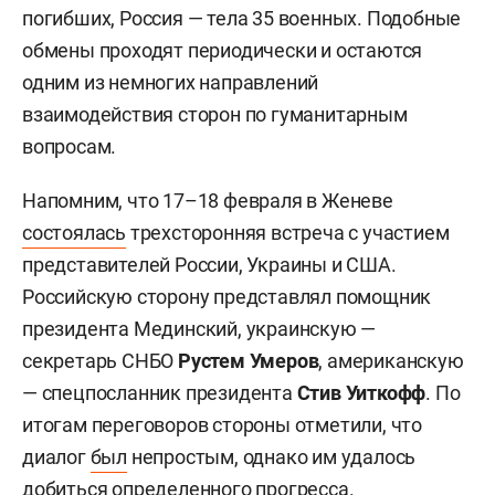
погибших, Россия — тела 35 военных. Подобные
обмены проходят периодически и остаются
одним из немногих направлений
взаимодействия сторон по гуманитарным
вопросам.
Напомним, что 17–18 февраля в Женеве
состоялась
трехсторонняя встреча с участием
представителей России, Украины и США.
Российскую сторону представлял помощник
президента Мединский, украинскую —
секретарь СНБО
Рустем Умеров
, американскую
— спецпосланник президента
Стив Уиткофф
. По
итогам переговоров стороны отметили, что
диалог
был
непростым, однако им удалось
добиться определенного прогресса.