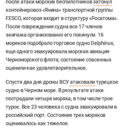
после атаки морских беспилотников
затонул
контейнеровоз «Янина» транспортной группы
FESCO, которая входит в структуру «Росатома».
После повреждения судна все 17 членов
экипажа организованно его покинули. 16
моряков подобрало торговое судно Delphinus,
еще одного эвакуировала морская авиация
Черноморского флота; состояние спасенных
оценили как удовлетворительное.
Спустя два дня дроны ВСУ
атаковали
турецкое
судно в Черном море. В результате атаки
пострадали четыре моряка, в том числе трое
турок. Все 23 человека с судна эвакуировали в
российский порт. Состояние трех моряков
оценивалось как тяжелое.