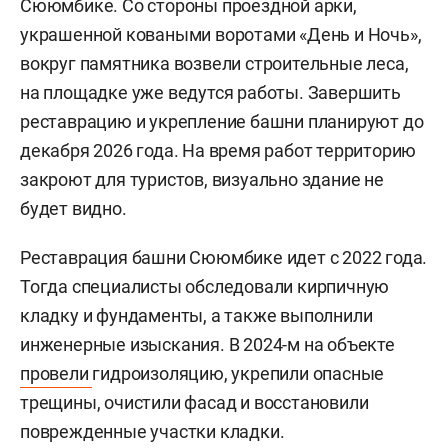
Сююмбике. Со стороны проездной арки,
украшенной коваными воротами «День и Ночь»,
вокруг памятника возвели строительные леса,
на площадке уже ведутся работы. Завершить
реставрацию и укрепление башни планируют до
декабря 2026 года. На время работ территорию
закроют для туристов, визуально здание не
будет видно.
Реставрация башни Сююмбике идет с 2022 года.
Тогда специалисты обследовали кирпичную
кладку и фундаменты, а также выполнили
инженерные изыскания. В 2024-м на объекте
провели
гидроизоляцию, укрепили опасные
трещины, очистили фасад и восстановили
поврежденные участки кладки.