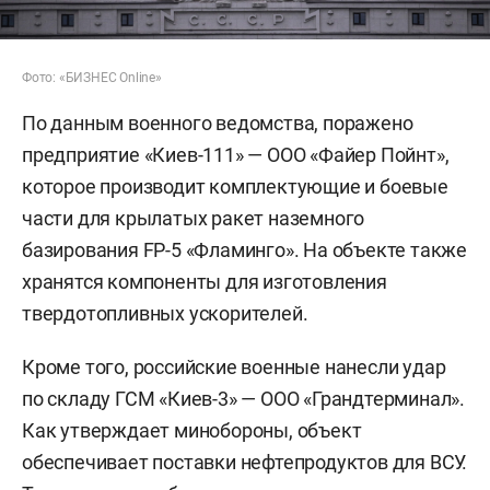
Фото: «БИЗНЕС Online»
По данным военного ведомства, поражено
предприятие «Киев-111» — ООО «Файер Пойнт»,
которое производит комплектующие и боевые
части для крылатых ракет наземного
базирования FP-5 «Фламинго». На объекте также
хранятся компоненты для изготовления
твердотопливных ускорителей.
Кроме того, российские военные нанесли удар
по складу ГСМ «Киев-3» — ООО «Грандтерминал».
Как утверждает минобороны, объект
обеспечивает поставки нефтепродуктов для ВСУ.