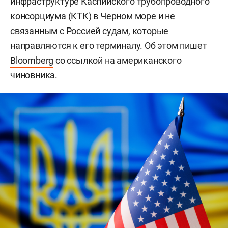
инфраструктуре Каспийского трубопроводного
консорциума (КТК) в Черном море и не
связанным с Россией судам, которые
направляются к его терминалу. Об этом пишет
Bloomberg
со ссылкой на американского
чиновника.