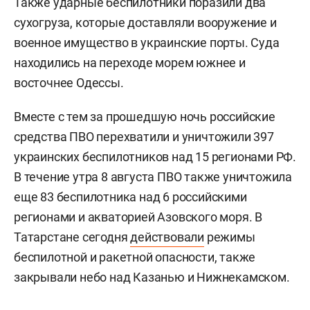
Также ударные беспилотники поразили два
сухогруза, которые доставляли вооружение и
военное имущество в украинские порты. Суда
находились на переходе морем южнее и
восточнее Одессы.
Вместе с тем за прошедшую ночь российские
средства ПВО перехватили и уничтожили 397
украинских беспилотников над 15 регионами РФ.
В течение утра 8 августа ПВО также уничтожила
еще 83 беспилотника над 6 российскими
регионами и акваторией Азовского моря. В
Татарстане сегодня
действовали
режимы
беспилотной и ракетной опасности, также
закрывали небо над Казанью и Нижнекамском.