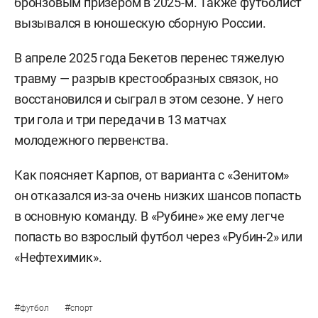
бронзовым призером в 2025-м. Также футболист
вызывался в юношескую сборную России.
В апреле 2025 года Бекетов перенес тяжелую
травму — разрыв крестообразных связок, но
восстановился и сыграл в этом сезоне. У него
три гола и три передачи в 13 матчах
молодежного первенства.
Как поясняет Карпов, от варианта с «Зенитом»
он отказался из-за очень низких шансов попасть
в основную команду. В «Рубине» же ему легче
попасть во взрослый футбол через «Рубин-2» или
«Нефтехимик».
#
#
футбол
спорт