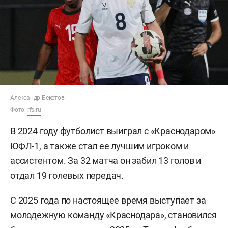
Александр Бекетов
Фото:
rfs.ru
В 2024 году футболист выиграл с «Краснодаром»
ЮФЛ-1, а также стал ее лучшим игроком и
ассистентом. За 32 матча он забил 13 голов и
отдал 19 голевых передач.
С 2025 года по настоящее время выступает за
молодежную команду «Краснодара», становился