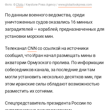
Фото:
©
Cfoto
/ Keystone Press Agency /
www.globallookpress.com
По данным военного ведомства, среди
уничтоженных судов оказались 16 минных
заградителей — кораблей, предназначенных для
установки морских мин.
Телеканал
CNN
со ссылкой на источники
сообщил, что Иран начал размещать мины в
акватории Ормузского пролива. По информации
собеседников канала, за последние дни там
могли установить несколько десятков мин, при
этом иранские силы обладают возможностью
разместить их сотнями.
Спецпредставитель президента России по