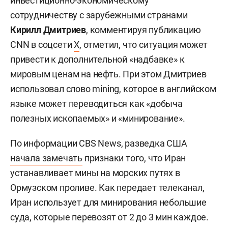
инвестиционно-экономическому
сотрудничеству с зарубежными странами
Кирилл Дмитриев
, комментируя публикацию
CNN в соцсети
X
, отметил, что ситуация может
привести к дополнительной «надбавке» к
мировым ценам на нефть. При этом Дмитриев
использовал слово mining, которое в английском
языке может переводиться как «добыча
полезных ископаемых» и «минирование».
По информации CBS News, разведка США
начала замечать
признаки того, что Иран
устанавливает мины на морских путях в
Ормузском проливе. Как передает телеканал,
Иран использует для минирования небольшие
суда, которые перевозят от 2 до 3 мин каждое.