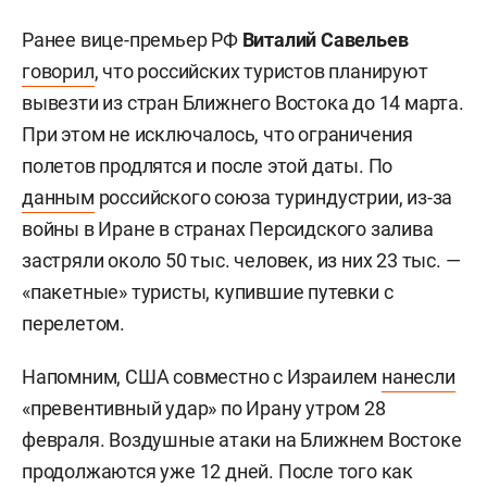
Ранее вице-премьер РФ
Виталий Савельев
говорил
, что российских туристов планируют
вывезти из стран Ближнего Востока до 14 марта.
При этом не исключалось, что ограничения
полетов продлятся и после этой даты. По
данным
российского союза туриндустрии, из-за
войны в Иране в странах Персидского залива
застряли около 50 тыс. человек, из них 23 тыс. —
«пакетные» туристы, купившие путевки с
перелетом.
Напомним, США совместно с Израилем
нанесли
«превентивный удар» по Ирану утром 28
февраля. Воздушные атаки на Ближнем Востоке
продолжаются уже 12 дней. После того как