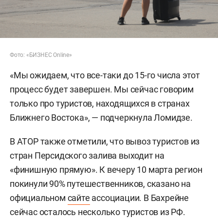
Фото: «БИЗНЕС Online»
«Мы ожидаем, что все-таки до 15-го числа этот
процесс будет завершен. Мы сейчас говорим
только про туристов, находящихся в странах
Ближнего Востока», — подчеркнула Ломидзе.
В АТОР также отметили, что вывоз туристов из
стран Персидского залива выходит на
«финишную прямую». К вечеру 10 марта регион
покинули 90% путешественников, сказано на
официальном
сайте
ассоциации. В Бахрейне
сейчас осталось несколько туристов из РФ.