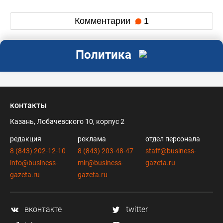
Комментарии
1
Политика
контакты
Казань, Лобачевского 10, корпус 2
редакция
реклама
отдел персонала
8 (843) 202-12-10
8 (843) 203-48-47
staff@business-
info@business-
mir@business-
gazeta.ru
gazeta.ru
gazeta.ru
вконтакте
twitter