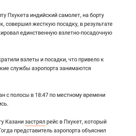
рту Пхукета индийский самолет, на борту
к, совершил жесткую посадку, в результате
кировал единственную взлетно-посадочную
кратили взлеты и посадки, что привело к
кие службы аэропорта занимаются
н с полосы в 18:47 по местному времени
ись.
ту Казани
застрял
рейс в Пхукет, который
Тогда представитель аэропорта объяснил