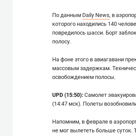
По данным
Daily News
, в аэропо
которого находились 140 челове
повредилось шасси. Борт забло
полосу.
На фоне этого в авиагавани пре
массовым задержкам. Техничес
освобождением полосы.
UPD (15:50):
Самолет эвакуирова
(14:47 мск). Полеты возобновил
Напомним, в феврале в аэропор
не мог вылететь больше суток. 