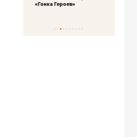
«Гонка Героев»
Казан