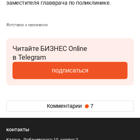
заместителя главврача по поликлинике.
#
отставки и назначения
Читайте БИЗНЕС Online
в Telegram
подписаться
Комментарии
7
контакты
Казань, Лобачевского 10, корпус 2