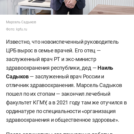
Марсель Садыков
Фото: kpfu.ru
Известно, что новоиспеченный руководитель
ЦРБ вырос в семье врачей. Его отец —
заслуженный врач РТ и экс-министр
здравоохранения республики, дед —
Наиль
Садыков
— заслуженный врач России и
отличник здравоохранения. Марсель Садыков
пошел по их стопам — закончил лечебный
факультет КГМУ, а в 2021 году там же отучился в
ординатуре по специальности «организация
здравоохранения и общественное здоровье».