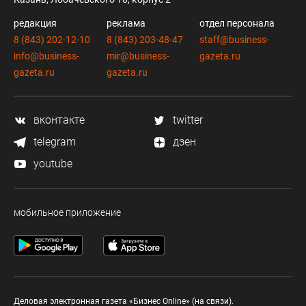
редакция
реклама
отдел персонала
8 (843) 202-12-10
8 (843) 203-48-47
staff@business-
info@business-
mir@business-
gazeta.ru
gazeta.ru
gazeta.ru
вконтакте
twitter
telegram
дзен
youtube
мобильное приложение
Деловая электронная газета «Бизнес Online» (на связи).