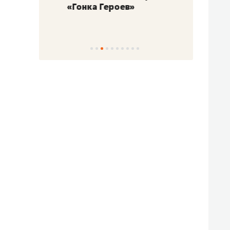
«Гонка Героев»
Казан