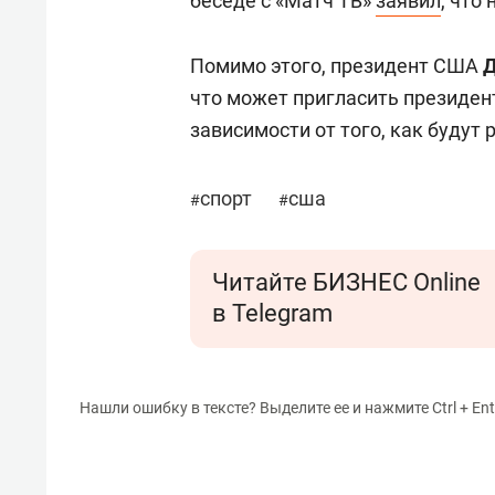
беседе с «Матч ТВ»
заявил
, что
Помимо этого, президент США
Д
что может пригласить президен
зависимости от того, как будут
спорт
сша
#
#
Читайте БИЗНЕС Online
в Telegram
Нашли ошибку в тексте? Выделите ее и нажмите Ctrl + Ent