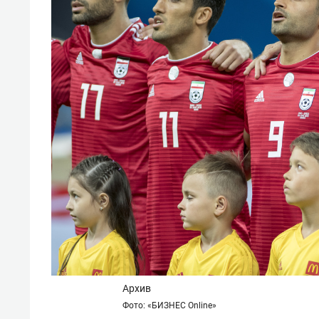
Архив
Фото: «БИЗНЕС Online»