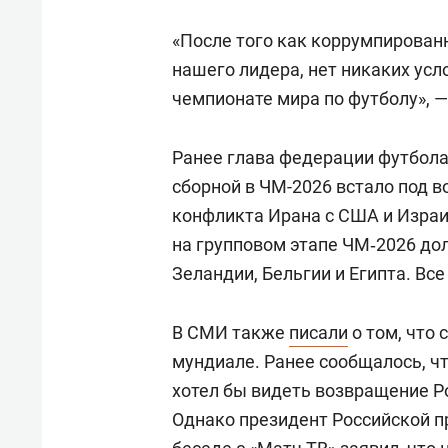
«После того как коррумпированн
нашего лидера, нет никаких усл
чемпионате мира по футболу», —
Ранее глава федерации футбол
сборной в ЧМ-2026 встало под в
конфликта Ирана с США и Израи
на групповом этапе ЧМ‑2026 до
Зеландии, Бельгии и Египта. Вс
В СМИ также
писали
о том, что
мундиале. Ранее сообщалось, 
хотел бы видеть возвращение Р
Однако президент Российской п