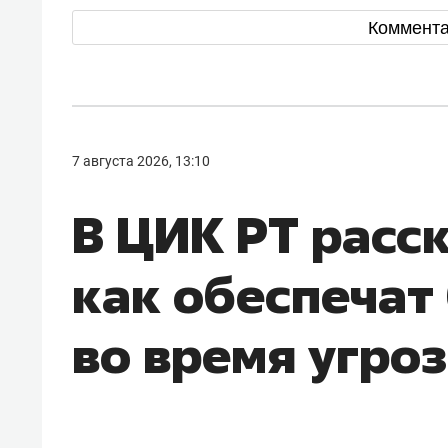
Коммент
7 августа 2026, 13:10
В ЦИК РТ расс
как обеспечат
во время угро