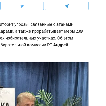
торит угрозы, связанные с атаками
дарами, а также прорабатывает меры для
ех избирательных участках. Об этом
збирательной комиссии РТ
Андрей