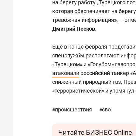
на берегу работу „Турецкого пот
которая обеспечивает на берегу 
тревожная информация», —
отм
Дмитрий Песков
.
Еще в конце февраля представ
спецслужбы располагают инфор
«Турецком» и «Голубом» газопр
атаковали
российский танкер «
сниженный природный газ. Пре
«террористической» и упомянул 
происшествия
сво
#
#
Читайте БИЗНЕС Online