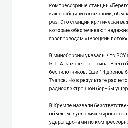
компрессорные станции «Берегов
как сообщили в компании, объе
раз. Это станции критически в
которые обеспечивают надежнос
газопроводам «Турецкий поток» 
В минобороны указали, что ВСУ
БПЛА самолетного типа. Всего 
беспилотников. Еще 14 дронов 
Туапсе. Но в результате расчет
радиоэлектронной борьбы ущерб
В Кремле назвали безответстве
объекты в условиях мирового эн
удары дронами по компрессорно