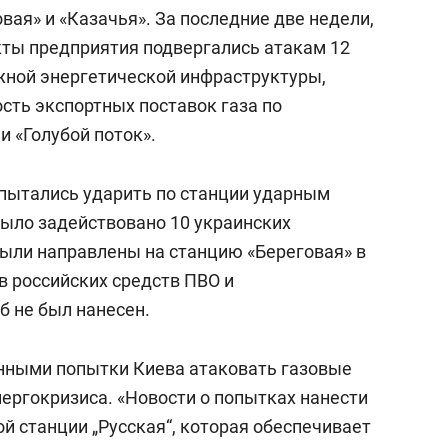
ая» и «Казачья». За последние две недели,
кты предприятия подвергались атакам 12
ажной энергетической инфраструктуры,
ть экспортных поставок газа по
и «Голубой поток».
 пытались ударить по станции ударным
было задействовано 10 украинских
были направлены на станцию «Береговая» в
ов российских средств ПВО и
 не был нанесен.
нными попытки Киева атаковать газовые
ергокризиса. «Новости о попытках нанести
й станции „Русская“, которая обеспечивает