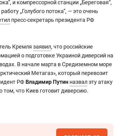
ока“, и компрессорной станции „Береговая“,
работу „Голубого потока“, — это очень
етил
пресс-секретарь президента РФ
итель Кремля
заявил
, что российские
мацией о подготовке Украиной диверсий на
оводах. В начале марта в Средиземном море
Арктический Метагаз», который перевозит
зидент РФ
Владимир Путин
назвал
эту атаку
о том, что Киев готовит диверсию.