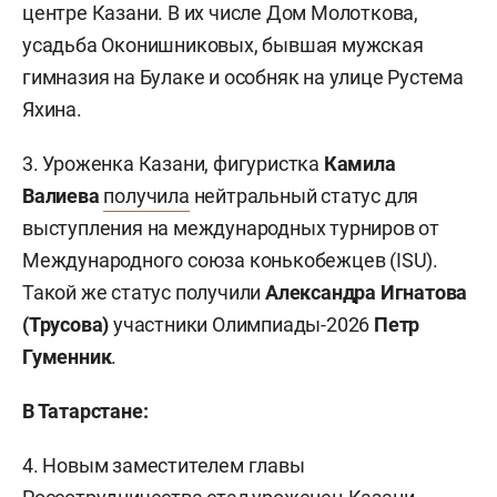
центре Казани. В их числе Дом Молоткова,
усадьба Оконишниковых, бывшая мужская
гимназия на Булаке и особняк на улице Рустема
Яхина.
3. Уроженка Казани, фигуристка
Камила
Валиева
получила
нейтральный статус для
выступления на международных турниров от
Международного союза конькобежцев (ISU).
Такой же статус получили
Александра Игнатова
(Трусова)
участники Олимпиады-2026
Петр
Гуменник
.
В Татарстане:
4. Новым заместителем главы