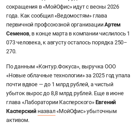
сокращения в «МойОфис» идут с весны 2026
года. Как сообщил «Ведомостям» глава
первичной профсоюзной организации
Артем
Семенов
, в конце марта в компании числилось 1
073 человека, к августу осталось порядка 250–
270.
По данным «Контур.Фокуса», выручка ООО
«Новые облачные технологии» за 2025 год упала
почти вдвое — до 1 млрд рублей, а чистый
убыток вырос до 8,8 млрд рублей. Еще в июне
глава «Лаборатории Касперского»
Евгений
Касперский
назвал
«МойОфис» убыточным
активом.