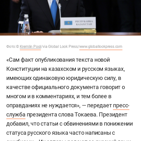
Фото:
©
Kremlin Pool
/via Global Look Press/
www.globallookpress.com
«Сам факт опубликования текста новой
Конституции на казахском и русском языках,
имеющих одинаковую юридическую силу, в
качестве официального документа говорит о
многом и в комментариях, и тем более в
оправданиях не нуждается», — передает
пресс-
служба
президента слова Токаева. Президент
добавил, что статьи с обвинениями в понижении
статуса русского языка часто написаны с