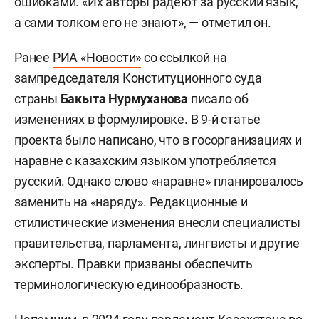
ошибками. «Их авторы радеют за русский язык,
а сами толком его не знают», — отметил он.
Ранее
РИА «Новости»
со ссылкой на
зампредседателя Конституционного суда
страны
Бакыта Нурмуханова
писало об
изменениях в формулировке. В 9-й статье
проекта было написано, что в госорганизациях и
наравне с казахским языком употребляется
русский. Однако слово «наравне» планировалось
заменить на «наряду». Редакционные и
стилистические изменения внесли специалисты
правительства, парламента, лингвисты и другие
эксперты. Правки призваны обеспечить
терминологическую единообразность.