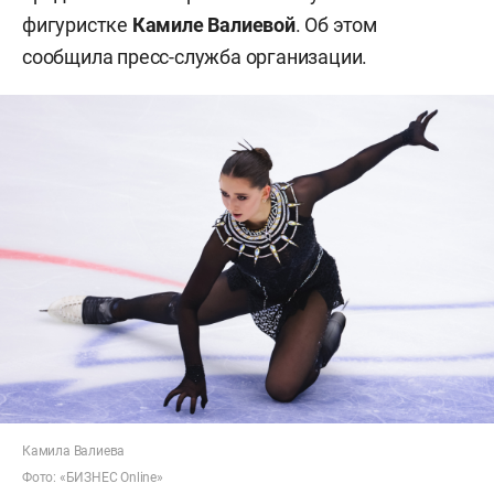
фигуристке
Камиле Валиевой
. Об этом
сообщила пресс-служба организации.
Камила Валиева
Фото: «БИЗНЕС Online»