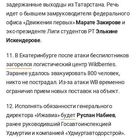
задержанные выходцы из Татарстана. Речь
идет о бывшем замруководителя федерального
офиса «Движения первых»
Марате Закирове
и
экс-президенте Лиги студентов РТ
Элькине
Искендерове
.
11. В Екатеринбурге после атаки беспилотников
загорелся
логистический центр Wildberries.
Заранее удалось эвакуировать 800 человек,
никто не пострадал. Из-за атаки WB временно
ограничил прием новых поставок на объект.
12. Исполнять обязанности генерального
директора «Ижавиа»
будет
Руслан Набиев
,
ранее руководивший Госавтоинспекцией
Удмуртии и компанией «Удмуртавтодорстрой».