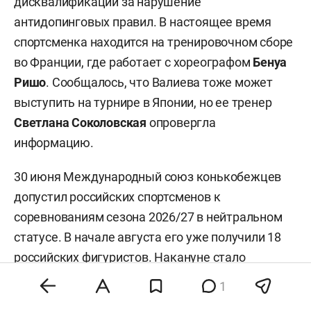
дисквалификации за нарушение
антидопинговых правил. В настоящее время
спортсменка находится на тренировочном сборе
во Франции, где работает с хореографом
Бенуа
Ришо
. Сообщалось, что Валиева тоже может
выступить на турнире в Японии, но ее тренер
Светлана Соколовская
опровергла
информацию.
30 июня Международный союз конькобежцев
допустил российских спортсменов к
соревнованиям сезона 2026/27 в нейтральном
статусе. В начале августа его уже получили 18
российских фигуристов. Накануне стало
известно, что ISU будет объявлять фигуристов,
1
которым выдан нейтральный статус, отдельно