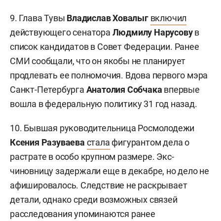
9. Глава Тувы
Владислав Ховалыг
включил
действующего сенатора
Людмилу Нарусову
в
список кандидатов в Совет Федерации. Ранее
СМИ сообщали, что он якобы не планирует
продлевать ее полномочия. Вдова первого мэра
Санкт-Петербурга
Анатолия Собчака
впервые
вошла в федеральную политику 31 год назад.
10. Бывшая руководительница Росмолодежи
Ксения Разуваева
стала
фигурантом дела о
растрате в особо крупном размере. Экс-
чиновницу задержали еще в декабре, но дело не
афишировалось. Следствие не раскрывает
детали, однако среди возможных связей
расследования упоминаются ранее