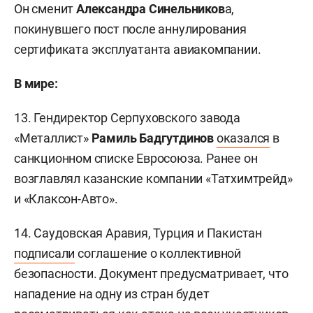
Он сменит
Александра Синельников
а,
покинувшего пост после аннулирования
сертификата эксплуатанта авиакомпании.
В мире:
13. Гендиректор Серпуховского завода
«Металлист»
Рамиль Бадгутдинов
оказался
в
санкционном списке Евросоюза. Ранее он
возглавлял казанские компании «Татхимтрейд»
и «Клаксон-Авто».
14. Саудовская Аравия, Турция и Пакистан
подписали
соглашение о коллективной
безопасности. Документ предусматривает, что
нападение на одну из стран будет