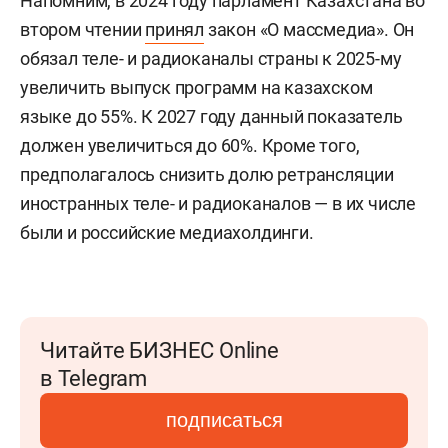
Напомним, в 2024 году парламент Казахстана во
втором чтении
принял
закон «О массмедиа». Он
обязал теле- и радиоканалы страны к 2025-му
увеличить выпуск программ на казахском
языке до 55%. К 2027 году данный показатель
должен увеличиться до 60%. Кроме того,
предполагалось снизить долю ретрансляции
иностранных теле- и радиоканалов — в их числе
были и российские медиахолдинги.
Читайте БИЗНЕС Online
в Telegram
подписаться