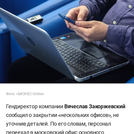
Фото: «БИЗНЕС Online»
Гендиректор компании
Вячеслав Закоржевский
сообщил о закрытии «нескольких офисов», не
уточнив деталей. По его словам, персонал
переехал в московский офис основного