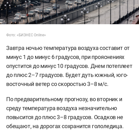
Фото: «БИЗНЕС Online»
Завтра ночью температура воздуха составит от
минус 1 до минус 6 градусов, при прояснениях
опустится до минус 10 градусов. Днем потеплеет
до плюс 2–7 градусов. Будет дуть южный, юго-
восточный ветер со скоростью 3–8 м/с.
По предварительному прогнозу, во вторник и
среду температура воздуха незначительно
повысится до плюс 3–8 градусов. Осадков не
обещают, на дорогах сохранится гололедица.