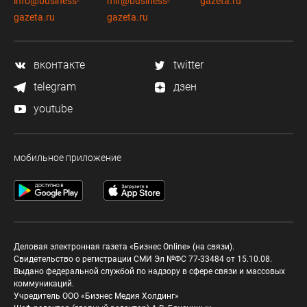
info@business-
mir@business-
gazeta.ru
gazeta.ru
gazeta.ru
вконтакте
twitter
telegram
дзен
youtube
мобильное приложение
Деловая электронная газета «Бизнес Online» (на связи).
Свидетельство о регистрации СМИ Эл №ФС 77-33484 от 15.10.08.
Выдано федеральной службой по надзору в сфере связи и массовых
коммуникаций.
Учредитель ООО «Бизнес Медия Холдинг»