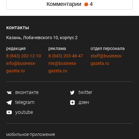
Комментарии
4
контакты
Казань, Лобачевского 10, корпус 2
редакция
реклама
отдел персонала
8 (843) 202-12-10
8 (843) 203-48-47
staff@business-
info@business-
mir@business-
gazeta.ru
gazeta.ru
gazeta.ru
вконтакте
twitter
telegram
дзен
youtube
мобильное приложение