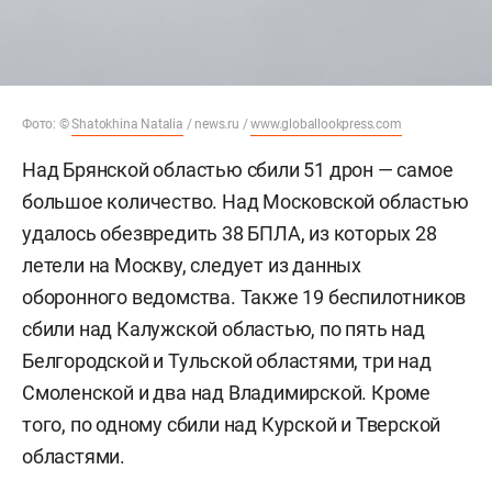
Фото: ©
Shatokhina Natalia
/ news.ru /
www.globallookpress.com
Над Брянской областью сбили 51 дрон — самое
большое количество. Над Московской областью
удалось обезвредить 38 БПЛА, из которых 28
летели на Москву, следует из данных
оборонного ведомства. Также 19 беспилотников
сбили над Калужской областью, по пять над
Белгородской и Тульской областями, три над
Смоленской и два над Владимирской. Кроме
того, по одному сбили над Курской и Тверской
областями.