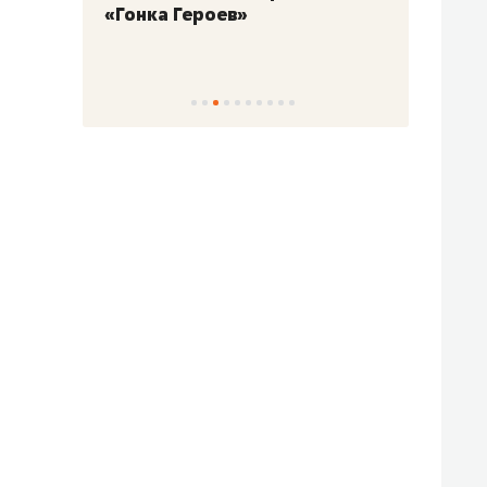
«Гонка Героев»
Казан