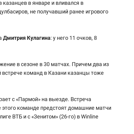
 казанцев в январе и вливался в
бдулбасиров, не получавший ранее игрового
на
Дмитрия Кулагина
: у него 11 очков, 8
ение в сезоне в 30 матчах. Причем два из
 встрече команд в Казани казанцы тоже
ает с «Пармой» на выезде. Встреча
ле этого команде предстоят домашние матчи
лиге ВТБ и с «Зенитом» (26-го) в Winline