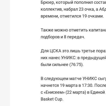
Брюер, который пополнил состав
коллектив, набрал 23 очка, а А
времени, отметился 19 очками.
Также можно отметить капита
подборов и 8 передач.
Для ЦСКА это лишь третье пораж
них нанес УНИКС: в предыдущей
были сильнее (76:75).
В следующем матче УНИКС сыгр
начнется 19 марта в 17:30. Пос
с «Енисеем» (22 марта) в Единой 
Basket Cup.