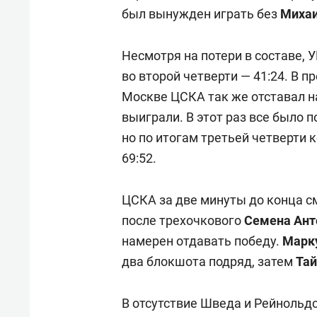
был вынужден играть без
Михаи
Несмотря на потери в составе,
во второй четверти — 41:24. В
Москве ЦСКА так же отставал н
выиграли. В этот раз все было 
но по итогам третьей четверти 
69:52.
ЦСКА за две минуты до конца см
после трехочкового
Семена Ан
намерен отдавать победу.
Марк
два блокшота подряд, затем
Та
В отсутствие Шведа и Рейнольд