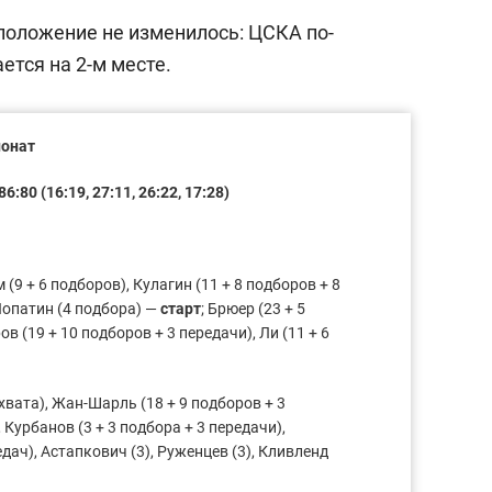
 положение не изменилось: ЦСКА по-
тся на 2-м месте.
ионат
80 (16:19, 27:11, 26:22, 17:28)
м (9 + 6 подборов), Кулагин (11 + 8 подборов + 8
Лопатин (4 подбора) —
старт
; Брюер (23 + 5
в (19 + 10 подборов + 3 передачи), Ли (11 + 6
ехвата), Жан-Шарль (18 + 9 подборов + 3
, Курбанов (3 + 3 подбора + 3 передачи),
едач), Астапкович (3), Руженцев (3), Кливленд