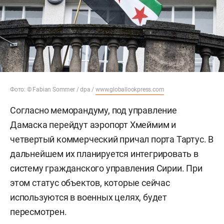
Фото: © Fabian Sommer / dpa /
www.globallookpress.com
Согласно меморандуму, под управление
Дамаска перейдут аэропорт Хмеймим и
четвертый коммерческий причал порта Тартус. В
дальнейшем их планируется интегрировать в
систему гражданского управления Сирии. При
этом статус объектов, которые сейчас
используются в военных целях, будет
пересмотрен.