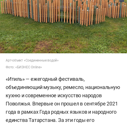
Арт-объект «Соединенные водой»
Фото: «БИЗНЕС Online»
«Итиль» — ежегодный фестиваль,
объединяющий музыку, ремесло, национальную
кухню и современное искусство народов
Поволжья. Впервые он прошел в сентябре 2021
года в рамках Года родных языков и народного
единства Татарстана. За эти годы его