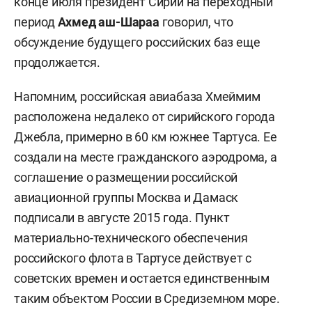
конце июля президент Сирии на переходный
период
Ахмед аш-Шараа
говорил, что
обсуждение будущего российских баз еще
продолжается.
Напомним, российская авиабаза Хмеймим
расположена недалеко от сирийского города
Джебла, примерно в 60 км южнее Тартуса. Ее
создали на месте гражданского аэродрома, а
соглашение о размещении российской
авиационной группы Москва и Дамаск
подписали в августе 2015 года. Пункт
материально-технического обеспечения
российского флота в Тартусе действует с
советских времен и остается единственным
таким объектом России в Средиземном море.