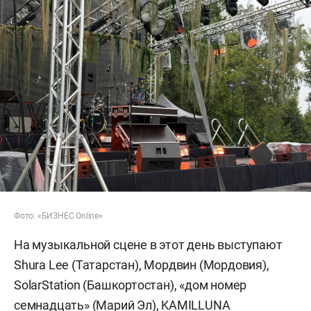
Фото: «БИЗНЕС Online»
На музыкальной сцене в этот день выступают
Shura Lee (Татарстан), Мордвин (Мордовия),
SolarStation (Башкортостан), «дом номер
семнадцать» (Марий Эл), KAMILLUNA