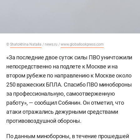
©
Shatokhina Natalia
/ news.ru /
www.globallookpress.com
«За последние двое суток силы ПВО уничтожили
непосредственно на подлете к Москве и на
втором рубеже по направлению к Москве около
250 вражеских БПЛА. Спасибо ПВО минобороны
за профессиональную, самоотверженную
работу», — сообщил Собянин. Он отметил, что
атаки отражались дежурными средствами
противовоздушной обороны.
По данным
минобороны
, в течение прошедшей