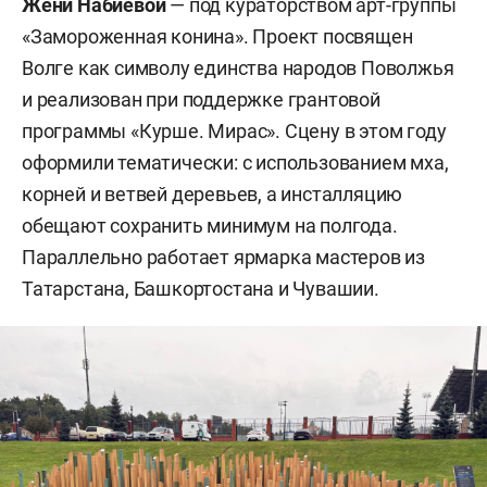
Жени Набиевой
— под кураторством арт-группы
«Замороженная конина». Проект посвящен
Волге как символу единства народов Поволжья
и реализован при поддержке грантовой
программы «Курше. Мирас». Сцену в этом году
оформили тематически: с использованием мха,
корней и ветвей деревьев, а инсталляцию
обещают сохранить минимум на полгода.
Параллельно работает ярмарка мастеров из
Татарстана, Башкортостана и Чувашии.