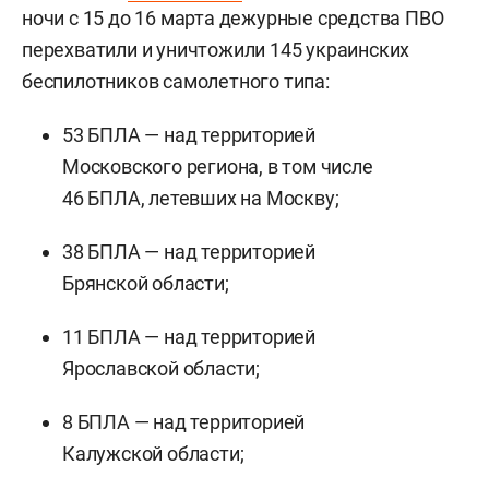
ночи с 15 до 16 марта дежурные средства ПВО
перехватили и уничтожили 145 украинских
беспилотников самолетного типа:
53 БПЛА — над территорией
Московского региона, в том числе
46 БПЛА, летевших на Москву;
38 БПЛА — над территорией
Брянской области;
11 БПЛА — над территорией
Ярославской области;
8 БПЛА — над территорией
Калужской области;