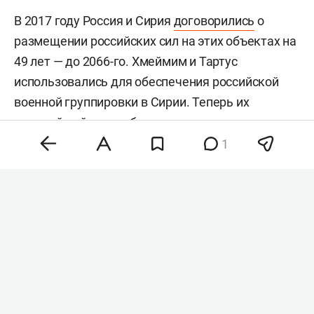
В 2017 году Россия и Сирия
договорились
о
размещении российских сил на этих объектах на
49 лет — до 2066-го. Хмеймим и Тартус
использовались для обеспечения российской
военной группировки в Сирии. Теперь их
дальнейший статус будет определяться
условиями нового меморандума.
1
Комментарии
1
контакты
Казань, Лобачевского 10, корпус 2