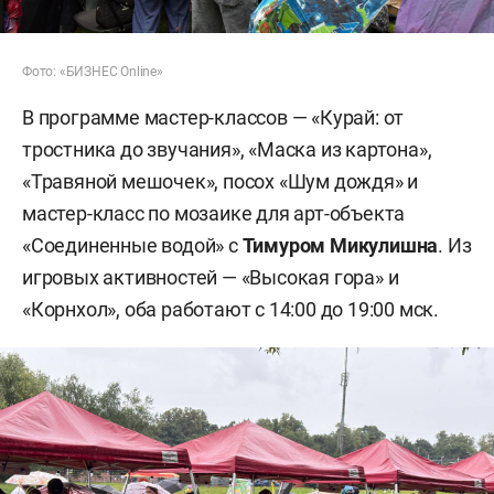
Фото: «БИЗНЕС Online»
В программе мастер-классов — «Курай: от
тростника до звучания», «Маска из картона»,
«Травяной мешочек», посох «Шум дождя» и
мастер-класс по мозаике для арт-объекта
«Соединенные водой» с
Тимуром Микулишна
. Из
игровых активностей — «Высокая гора» и
«Корнхол», оба работают с 14:00 до 19:00 мск.