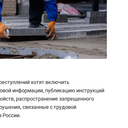
преступлений хотят включить
совой информации, публикацию инструкций
ойств, распространение запрещенного
арушения, связанные с трудовой
 России.