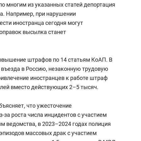
по многим из указанных статей депортация
а. Например, при нарушении
ести иностранца сегодня могут
поправок высылка станет
овышение штрафов по 14 статьям КоАП. В
л въезда в Россию, незаконную трудовую
ривлечение иностранцев к работе штраф
ублей вместо действующих 2–5 тысяч.
бъясняет, что ужесточение
-за роста числа инцидентов с участием
м ведомства, в 2023–2024 годах полиция
 эпизодов массовых драк с участием