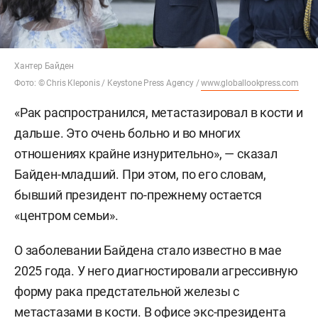
Хантер Байден
Фото: © Chris Kleponis / Keystone Press Agency /
www.globallookpress.com
«Рак распространился, метастазировал в кости и
дальше. Это очень больно и во многих
отношениях крайне изнурительно», — сказал
Байден-младший. При этом, по его словам,
бывший президент по-прежнему остается
«центром семьи».
О заболевании Байдена стало известно в мае
2025 года. У него диагностировали агрессивную
форму рака предстательной железы с
метастазами в кости. В офисе экс-президента