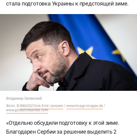
стала подготовка Украины к предстоящей зиме.
Владимир Зеленский
Фото: ©
IMAGO/Chris Emil Janssen
/
www.imago-images.de
/
www.globallookpress.com
«Отдельно обсудили подготовку к этой зиме.
Благодарен Сербии за решение выделить 2