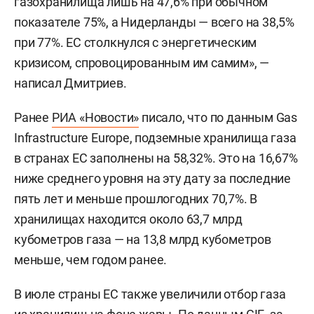
газохранилища лишь на 47,6% при обычном
показателе 75%, а Нидерланды — всего на 38,5%
при 77%. ЕС столкнулся с энергетическим
кризисом, спровоцированным им самим», —
написал Дмитриев.
Ранее
РИА «Новости»
писало, что по данным Gas
Infrastructure Europe, подземные хранилища газа
в странах ЕС заполнены на 58,32%. Это на 16,67%
ниже среднего уровня на эту дату за последние
пять лет и меньше прошлогодних 70,7%. В
хранилищах находится около 63,7 млрд
кубометров газа — на 13,8 млрд кубометров
меньше, чем годом ранее.
В июле страны ЕС также увеличили отбор газа