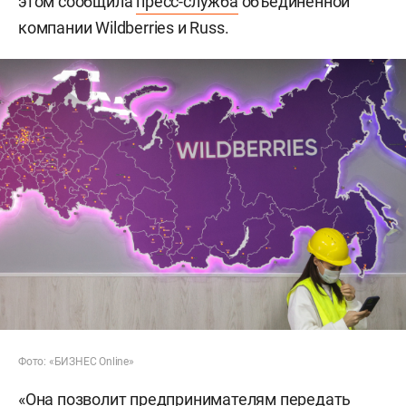
этом сообщила
пресс-служба
объединенной
компании Wildberries и Russ.
Фото: «БИЗНЕС Online»
«Она позволит предпринимателям передать