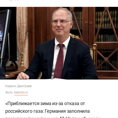
Кирилл Дмитриев
Фото:
kremlin.ru
«Приближается зима из-за отказа от
российского газа: Германия заполнила