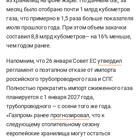
из хранилищ на фоне жары. По данным GIE, за
месяц было отобрано почти 1 млрд кубометров
газа, что примерно в 1,5 раза больше показателя
июля прошлого года. При этом объем закачки
составил 8,8 млрд кубометров— на 16% меньше,
чем годом ранее.
Напомним, что 26 января Совет ЕС
утвердил
регламент о поэтапном отказе от импорта
российского трубопроводного газа и СПГ.
Полностью прекратить импорт сжиженного газа
планируется с 1 января 2027 года,
трубопроводного — с осени того же года.
«Газпром» ранее
прогнозировал
, что к
следующему отопительному сезону
европейские хранилища могут остаться