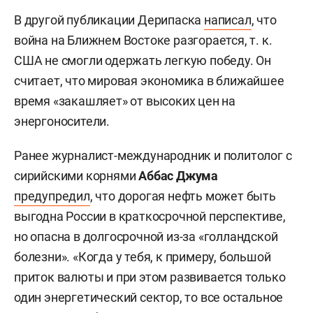
В другой публикации Дерипаска
написал
, что
война на Ближнем Востоке разгорается, т. к.
США не смогли одержать легкую победу. Он
считает, что мировая экономика в ближайшее
время «закашляет» от высоких цен на
энергоносители.
Ранее журналист-международник и политолог с
сирийскими корнями
Аббас Джума
предупредил
, что дорогая нефть может быть
выгодна России в краткосрочной перспективе,
но опасна в долгосрочной из-за «голландской
болезни». «Когда у тебя, к примеру, большой
приток валюты и при этом развивается только
один энергетический сектор, то все остальное