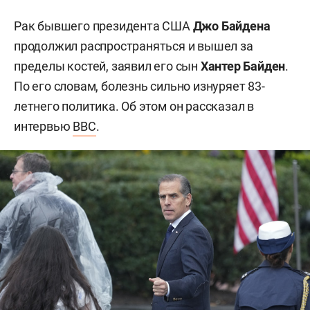
Рак бывшего президента США
Джо Байдена
продолжил распространяться и вышел за
пределы костей, заявил его сын
Хантер Байден
.
По его словам, болезнь сильно изнуряет 83-
летнего политика. Об этом он рассказал в
интервью
BBC
.