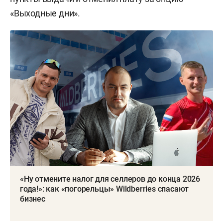
«Выходные дни».
«Ну отмените налог для селлеров до конца 2026
года!»: как «погорельцы» Wildberries спасают
бизнес