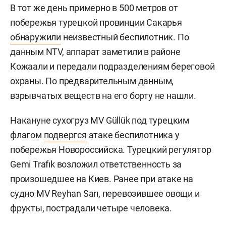
В тот же день примерно в 500 метров от
побережья турецкой провинции Сакарья
обнаружили
неизвестный беспилотник. По
данным NTV, аппарат заметили в районе
Кожаали и передали подразделениям береговой
охраны. По предварительным данным,
взрывчатых веществ на его борту не нашли.
Накануне сухогруз MV Güllük под турецким
флагом
подвергся
атаке беспилотника у
побережья Новороссийска. Турецкий регулятор
Gemi Trafık возложил ответственность за
произошедшее на Киев. Ранее при атаке на
судно MV Reyhan Sarı, перевозившее овощи и
фрукты, пострадали четыре человека.