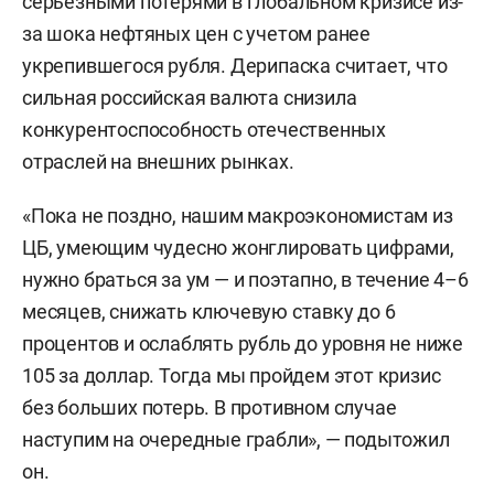
серьезными потерями в глобальном кризисе из-
за шока нефтяных цен с учетом ранее
укрепившегося рубля. Дерипаска считает, что
сильная российская валюта снизила
конкурентоспособность отечественных
отраслей на внешних рынках.
«Пока не поздно, нашим макроэкономистам из
ЦБ, умеющим чудесно жонглировать цифрами,
нужно браться за ум — и поэтапно, в течение 4–6
месяцев, снижать ключевую ставку до 6
процентов и ослаблять рубль до уровня не ниже
105 за доллар. Тогда мы пройдем этот кризис
без больших потерь. В противном случае
наступим на очередные грабли», — подытожил
он.