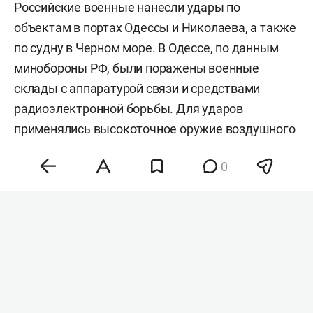
Российские военные нанесли удары по
объектам в портах Одессы и Николаева, а также
по судну в Черном море. В Одессе, по данным
минобороны РФ, были поражены военные
склады с аппаратурой связи и средствами
радиоэлектронной борьбы. Для ударов
применялись высокоточное оружие воздушного
базирования и беспилотники,
сообщили
в
0
ведомстве.