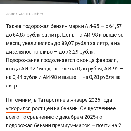
Фото: «БИЗНЕС Online»
Также подорожал бензин марки АИ-95 — с 64,57
до 64,87 рубля за литр. Цены на АИ-98 и выше за
месяц увеличились до 89,07 рубля за литр, а на
дизельное топливо — до 73,29 рубля.
Подорожание продолжается с конца февраля,
когда АИ-92 был дешевле на 0,56 рубля, АИ-95 —
на 0,44 рубля и АИ-98 и выше — на 0,28 рубля за
литр.
Напомним, в Татарстане в январе 2026 года
ускорился
рост цен на бензин. Существеннее
всего по сравнению с декабрем 2025-го
подорожал бензин премиум-марок — почти на 2