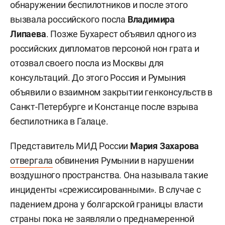
обнаружении беспилотников и после этого
вызвала российского посла
Владимира
Липаева
. Позже Бухарест объявил одного из
российских дипломатов персоной нон грата и
отозвал своего посла из Москвы для
консультаций. До этого Россия и Румыния
объявили о взаимном закрытии генконсульств в
Санкт-Петербурге и Констанце после взрыва
беспилотника в Галаце.
Представитель МИД России
Мария Захарова
отвергала
обвинения Румынии в нарушении
воздушного пространства. Она называла такие
инциденты «срежиссированными». В случае с
падением дрона у болгарской границы власти
страны пока не заявляли о преднамеренной