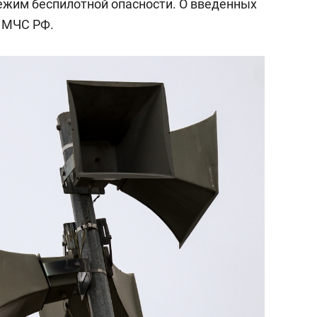
ежим беспилотной опасности. О введенных
 МЧС РФ.