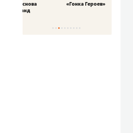
«Гонка Героев»
Казан