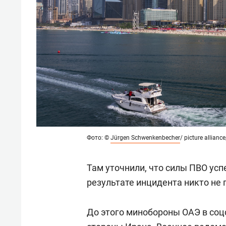
Фото: ©
Jürgen Schwenkenbecher
/ picture alliance
Там уточнили, что силы ПВО ус
результате инцидента никто не 
До этого минобороны ОАЭ в соцс