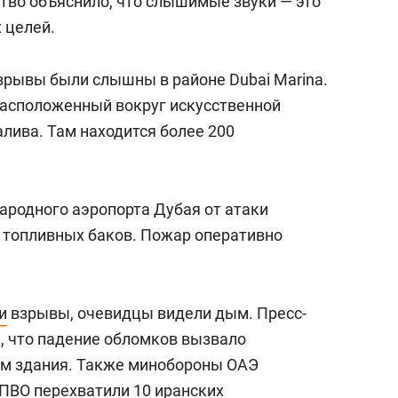
тво объяснило, что слышимые звуки — это
 целей.
зрывы были слышны в районе Dubai Marina.
расположенный вокруг искусственной
алива. Там находится более 200
ародного аэропорта Дубая от атаки
 топливных баков. Пожар оперативно
и
взрывы, очевидцы видели дым. Пресс-
, что падение обломков вызвало
ом здания. Также минобороны ОАЭ
 ПВО перехватили 10 иранских