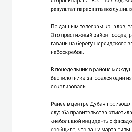
стороны Ирана. Военное ведомс
результат перехвата воздушных
По данным телеграм-каналов, в
Это престижный район города, 
гавани на берегу Персидского з
небоскребов.
В понедельник в районе междун
беспилотника
загорелся
один из
локализовали.
Ранее в центре Дубая
произошл
служба правительства отметила
«небольшой инцидент» с фасад
сообщило, что за 12 марта силы