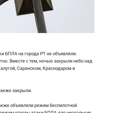
аки БПЛА на города РТ не объявляли.
но. Вместе с тем, ночью закрыли небо над
Калугой, Саранском, Краснодаром и
также закрыли.
также объявляли режим беспилотной
и режим угрозы атаки БПЛА для нескольких