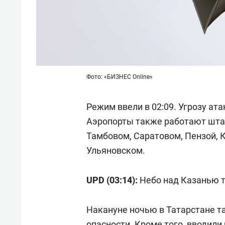
Фото: «БИЗНЕС Online»
Режим ввели в 02:09. Угрозу ат
Аэропорты также работают штат
Тамбовом, Саратовом, Пензой, 
Ульяновском.
UPD (03:14):
Небо над Казанью 
Накануне ночью в Татарстане 
опасности. Кроме того, вводил