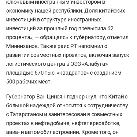
ключевым иностранным инвестором в
экономику нашей республики. Доля китайских
инвестиций в структуре иностранных
инвестиций за прошлый год превысила 62
процента», — обращаясь к губернатору, отметил
Минниханов. Также раис РТ напомнил о
развитии совместных проектов, включая запуск
логистического центра в ОЭЗ «Алабуга»
площадью 670 тыс. «квадратов» с созданием
500 рабочих мест.
Губернатор Ван Цинсян подчеркнул, что Китай с
большой надеждой относится к сотрудничеству
с Татарстаном и заинтересован в совместных
проектах в нефтедобыче, нефтепереработке,
авиа- и автомобилестроении. Кроме того, он