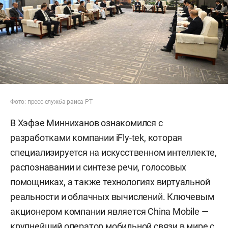
Фото: пресс-служба раиса РТ
В Хэфэе Минниханов ознакомился с
разработками компании iFly-tek, которая
специализируется на искусственном интеллекте,
распознавании и синтезе речи, голосовых
помощниках, а также технологиях виртуальной
реальности и облачных вычислений. Ключевым
акционером компании является China Mobile —
крупнейший оператор мобильной связи в мире с