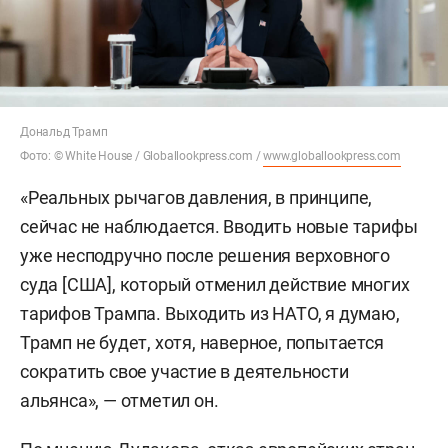
Дональд Трамп
Фото: © White House / Globallookpress.com /
www.globallookpress.com
«Реальных рычагов давления, в принципе,
сейчас не наблюдается. Вводить новые тарифы
уже несподручно после решения верховного
суда [США], который отменил действие многих
тарифов Трампа. Выходить из НАТО, я думаю,
Трамп не будет, хотя, наверное, попытается
сократить свое участие в деятельности
альянса», — отметил он.