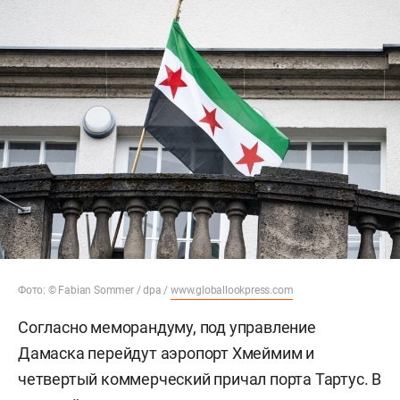
Фото: © Fabian Sommer / dpa /
www.globallookpress.com
Согласно меморандуму, под управление
Дамаска перейдут аэропорт Хмеймим и
четвертый коммерческий причал порта Тартус. В