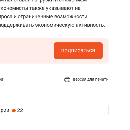
 Экономисты также указывают на
проса и ограниченные возможности
поддерживать экономическую активность.
подписаться
er
версия для печати
арии
22