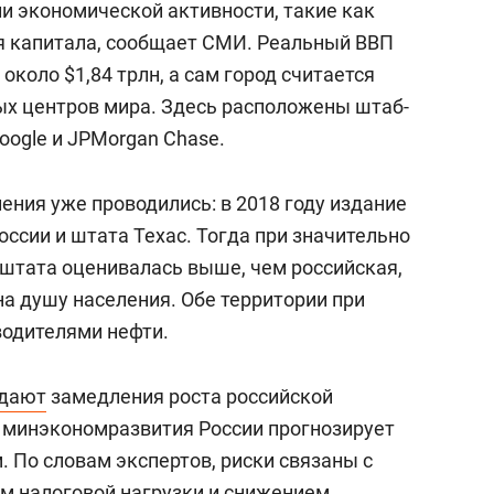
и экономической активности, такие как
я капитала, сообщает СМИ. Реальный ВВП
около $1,84 трлн, а сам город считается
х центров мира. Здесь расположены штаб-
oogle и JPMorgan Chase.
ения уже проводились: в 2018 году издание
оссии и штата Техас. Тогда при значительно
штата оценивалась выше, чем российская,
а душу населения. Обе территории при
водителями нефти.
дают
замедления роста российской
 минэкономразвития России прогнозирует
. По словам экспертов, риски связаны с
м налоговой нагрузки и снижением