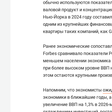
обычно используются показател
валовой продукт и концентраци
Нью-Йорка в 2024 году составил 
одним из крупнейших финансовы
квартиры таких компаний, как G
Ранее экономические сопоставл
Forbes сравнивало показатели Р
меньшем населении экономика 
при более высоком уровне ВВП н
этом остаются крупными произ
Напомним, что экономисты
ожи
экономики в ближайшие годы, а
увеличение ВВП на 1,3% в 2026-м
охлаждением инвестиций, росто