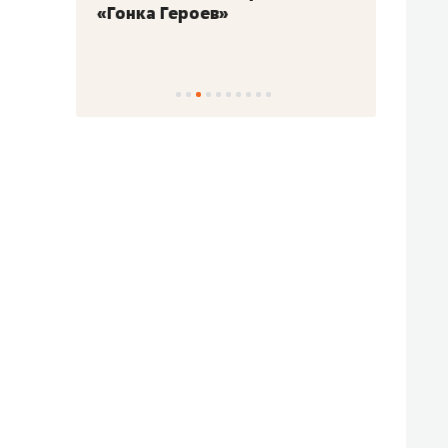
«Гонка Героев»
Казан