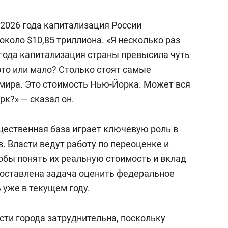
 2026 года капитализация России
около $10,85 триллиона. «Я несколько раз
о года капитализация страны превысила чуть
это или мало? Столько стоят самые
мира. Это стоимость Нью-Йорка. Может вся
рк?» — сказал он.
щественная база играет ключевую роль в
. Власти ведут работу по переоценке и
обы понять их реальную стоимость и вклад
 поставлена задача оценить федеральное
 уже в текущем году.
сти города затруднительна, поскольку