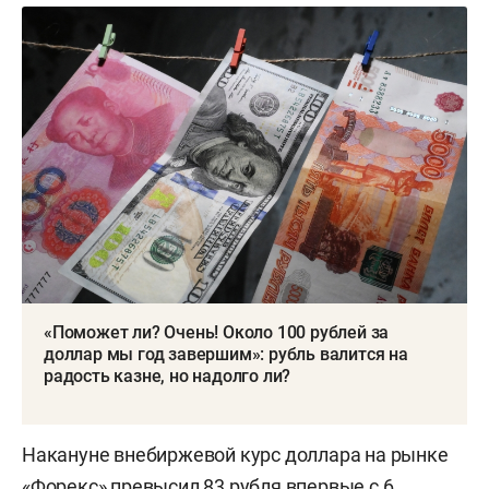
«Поможет ли? Очень! Около 100 рублей за
доллар мы год завершим»: рубль валится на
радость казне, но надолго ли?
Накануне внебиржевой курс доллара на рынке
«Форекс»
превысил
83 рубля впервые с 6