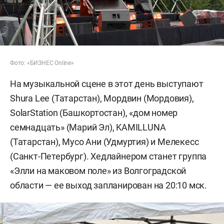
Фото: «БИЗНЕС Online»
На музыкальной сцене в этот день выступают
Shura Lee (Татарстан), Мордвин (Мордовия),
SolarStation (Башкортостан), «дом номер
семнадцать» (Марий Эл), KAMILLUNA
(Татарстан), Мусо Ани (Удмуртия) и Мелекесс
(Санкт-Петербург). Хедлайнером станет группа
«Элли на маковом поле» из Волгоградской
области — ее выход запланирован на 20:10 мск.