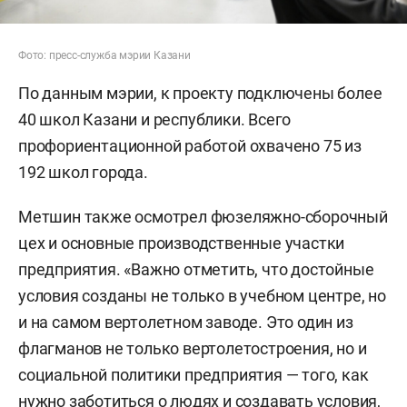
Фото: пресс-служба мэрии Казани
По данным мэрии, к проекту подключены более
40 школ Казани и республики. Всего
профориентационной работой охвачено 75 из
192 школ города.
Метшин также осмотрел фюзеляжно-сборочный
цех и основные производственные участки
предприятия. «Важно отметить, что достойные
условия созданы не только в учебном центре, но
и на самом вертолетном заводе. Это один из
флагманов не только вертолетостроения, но и
социальной политики предприятия — того, как
нужно заботиться о людях и создавать условия,