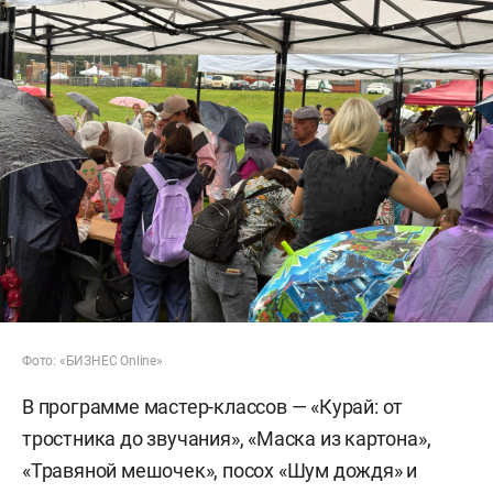
Фото: «БИЗНЕС Online»
В программе мастер-классов — «Курай: от
тростника до звучания», «Маска из картона»,
«Травяной мешочек», посох «Шум дождя» и