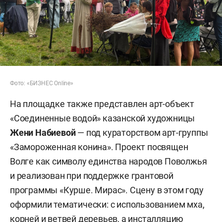
Фото: «БИЗНЕС Online»
На площадке также представлен арт-объект
«Соединенные водой» казанской художницы
Жени Набиевой
— под кураторством арт-группы
«Замороженная конина». Проект посвящен
Волге как символу единства народов Поволжья
и реализован при поддержке грантовой
программы «Курше. Мирас». Сцену в этом году
оформили тематически: с использованием мха,
корней и ветвей деревьев, а инсталляцию