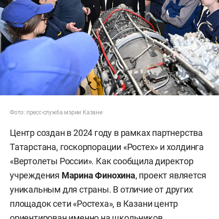
Фото: пресс-служба мэрии Казани
Центр создан в 2024 году в рамках партнерства
Татарстана, госкорпорации «Ростех» и холдинга
«Вертолеты России». Как сообщила директор
учреждения
Марина Финохина
, проект является
уникальным для страны. В отличие от других
площадок сети «Ростеха», в Казани центр
ориентирован именно на школьников.