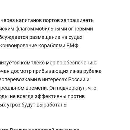
через капитанов портов запрашивать
ийским флагом мобильными огневыми
обсуждается размещение на судах
 конвоирование кораблями ВМФ.
лизуется комплекс мер по обеспечению
ючая досмотр прибывающих из-за рубежа
узоперевозками в интересах России и
 реальном времени. Он подчеркнул, что
оды не всегда эффективны против
вых угроз будут выработаны