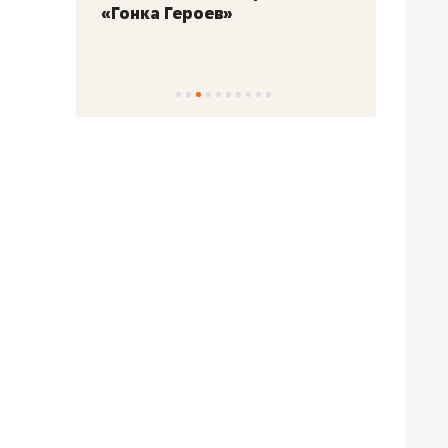
«Гонка Героев»
Казан