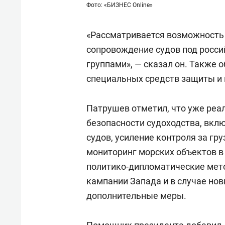
Фото: «БИЗНЕС Online»
«Рассматривается возможность 
сопровождение судов под росс
группами», — сказал он. Также 
специальных средств защиты и
Патрушев отметил, что уже реа
безопасности судоходства, вкл
судов, усиление контроля за гр
мониторинг морских объектов в
политико-дипломатические мет
кампании Запада и в случае но
дополнительные меры.