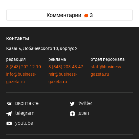
Комментарии
3
контакты
Казань, Лобачевского 10, корпус 2
редакция
реклама
отдел персонала
8 (843) 202-12-10
8 (843) 203-48-47
staff@business-
info@business-
mir@business-
gazeta.ru
gazeta.ru
gazeta.ru
вконтакте
twitter
telegram
дзен
youtube