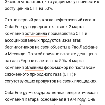
Эксперты полагают, что удары могут привести к
росту цен на СПГ на 50%.
Это не первый раз, когда нефтегазовый гигант
QatarEnergy подвергается атаке. 2 марта
компания
остановила
производство СПГ и
ассоциированных продуктов из-за атак
беспилотников на свои объекты в Рас-Лаффане
и Месаиде. По этой причине в тот же день цена
на газ в Европе взлетела на 50%. 4 марта
компания
объявила
форс-мажор по поставкам
сжиженного природного газа (СПГ) и
сопутствующих продуктов на своих площадках.
QatarEnergy — государственная энергетическая
компания Катара, основанная в 1974 году. Она