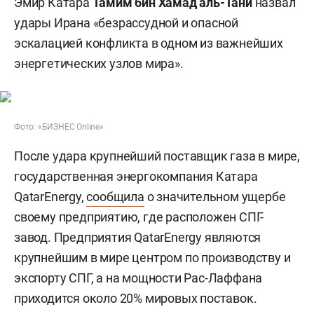
Эмир Катара
Тамим бин Хамад аль-Тани
назвал
удары Ирана «безрассудной и опасной
эскалацией конфликта в одном из важнейших
энергетических узлов мира».
Фото: «БИЗНЕС Online»
После удара крупнейший поставщик газа в мире,
государственная энергокомпания Катара
QatarEnergy,
сообщила
о значительном ущербе
своему предприятию, где расположен СПГ-
завод. Предприятия QatarEnergy являются
крупнейшим в мире центром по производству и
экспорту СПГ, а на мощности Рас-Лаффана
приходится около 20% мировых поставок.