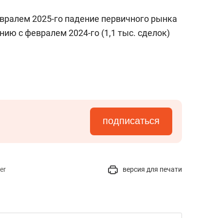
евралем 2025-го падение первичного рынка
ению с февралем 2024-го (1,1 тыс. сделок)
подписаться
er
версия для печати