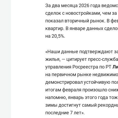
За два месяца 2026 года ведом
сделок с новостройками, чем за
показал вторичный рынок. В фев
квартир. В январе данных сдело
на 20,5%.
«Наши данные подтверждают за
жилья, — цитирует пресс-служб
управления Росреестра по РТ
Ли
на первичном рынке недвижимос
демонстрировал устойчивую пол
итогам февраля произошло сниж
напомню, январь этого года тож
зимы достигнут самый рекордны
последние 7 лет».