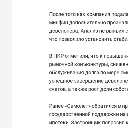
После того как компания подала
минфин дополнительно проанал
девелопера. Анализ не выявил 
что позволило установить стаби
В НКР отметили, что к повышен
рыночной конъюнктуры, снижен
обслуживания долга по мере см
успешное завершение девелопер
счетов, а также рост доли собст
Ранее «Самолет»
обратился
в пр
государственной поддержки на
ипотеки. Застройщик попросил 