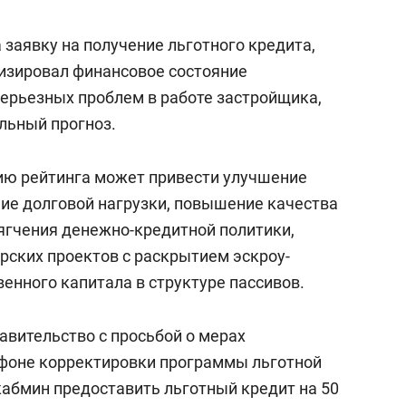
 заявку на получение льготного кредита,
изировал финансовое состояние
серьезных проблем в работе застройщика,
льный прогноз.
ию рейтинга может привести улучшение
ие долговой нагрузки, повышение качества
ягчения денежно-кредитной политики,
ских проектов с раскрытием эскроу-
венного капитала в структуре пассивов.
авительство с просьбой о мерах
 фоне корректировки программы льготной
кабмин предоставить льготный кредит на 50