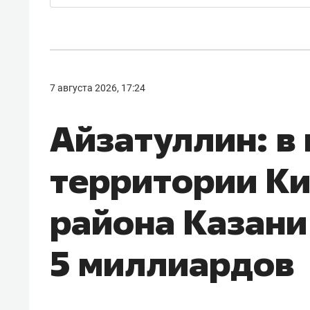
7 августа 2026, 17:24
Айзатуллин: в
территории Ки
района Казани
5 миллиардов