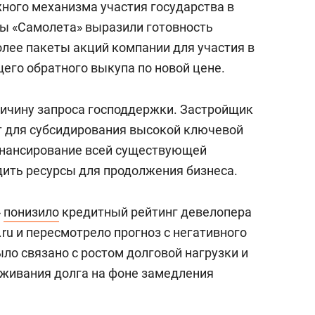
жного механизма участия государства в
ы «Самолета» выразили готовность
лее пакеты акций компании для участия в
его обратного выкупа по новой цене.
ичину запроса господдержки. Застройщик
т для субсидирования высокой ключевой
инансирование всей существующей
ить ресурсы для продолжения бизнеса.
»
понизило
кредитный рейтинг девелопера
.ru и пересмотрело прогноз с негативного
ло связано с ростом долговой нагрузки и
живания долга на фоне замедления