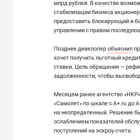
млрд рублей. В качестве возмо
стабилизации бизнеса акционер
предоставить блокирующий и бо
управлении с правом последующ
Позднее девелопер
объяснил
пр
хочет получить льготный креди
ставки. Цель обращения — реф
задолженности, чтобы высвобод
Месяцем ранее агентство «НКР
«Самолет» по шкале с A+.ru до A
на неопределенный. Решение бы
ослаблением показателей обслу
поступлений на эскроу-счета.