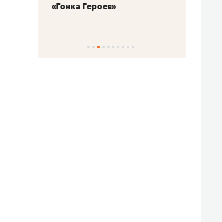
«Гонка Героев»
Казан