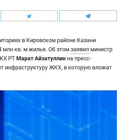
иториях в Кировском районе Казани
4 млн кв. м жилья. Об этом
заявил
министр
ЖКХ РТ
Марат Айзатуллин
на пресс-
ят инфраструктуру ЖКХ, в которую вложат