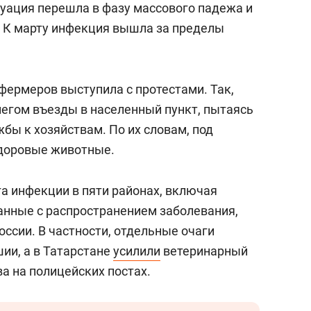
итуация перешла в фазу массового падежа и
. К марту инфекция вышла за пределы
фермеров выступила с протестами. Так,
негом въезды в населенный пункт, пытаясь
бы к хозяйствам. По их словам, под
здоровые животные.
га инфекции в пяти районах, включая
занные с распространением заболевания,
оссии. В частности, отдельные очаги
ии, а в Татарстане
усилили
ветеринарный
а на полицейских постах.