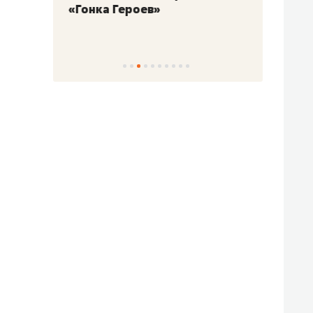
«Гонка Героев»
Казан