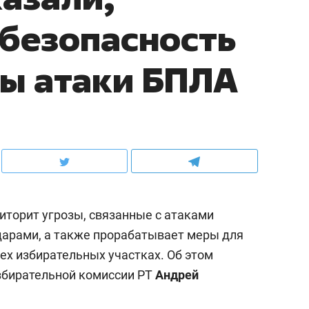
 безопасность
зы атаки БПЛА
торит угрозы, связанные с атаками
дарами, а также прорабатывает меры для
ех избирательных участках. Об этом
збирательной комиссии РТ
Андрей