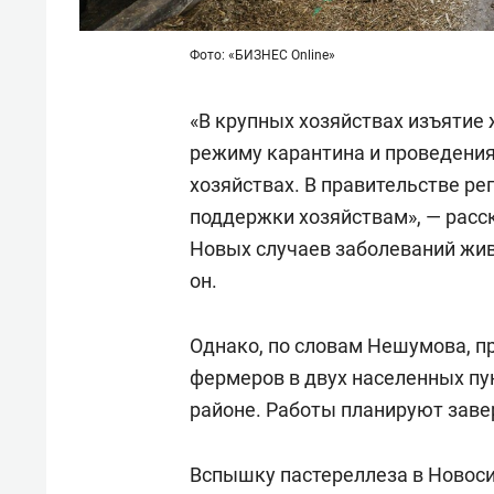
Фото: «БИЗНЕС Online»
«В крупных хозяйствах изъятие
режиму карантина и проведения
хозяйствах. В правительстве 
поддержки хозяйствам», — расс
Новых случаев заболеваний жив
он.
Однако, по словам Нешумова, п
фермеров в двух населенных пу
районе. Работы планируют заве
Вспышку пастереллеза в Новос