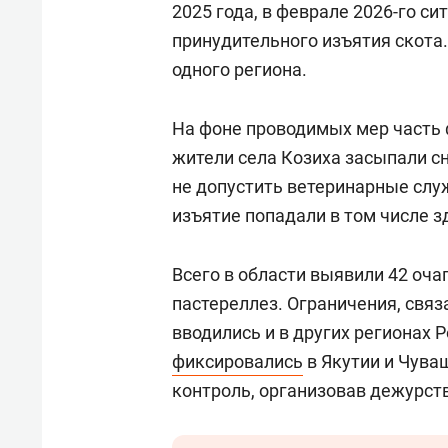
2025 года, в феврале 2026-го с
принудительного изъятия скота
одного региона.
На фоне проводимых мер часть 
жители села Козиха засыпали с
не допустить ветеринарные служ
изъятие попадали в том числе 
Всего в области выявили 42 оча
пастереллез. Ограничения, свя
вводились и в других регионах Р
фиксировались
в Якутии и Чуваш
контроль, организовав дежурств