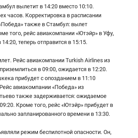
Стамбул вылетит в 14:20 вместо 10:10.
ех часов. Корректировка в расписании
«Победа» также в Стамбул: вылет
роме того, рейс авиакомпании «Ютэйр» в Уфу,
4:20, теперь отправится в 15:15.
ет. Рейс авиакомпании Turkish Airlines из
риземлиться в 09:00, ожидается в 12:20.
шкека прибудет с опозданием в 11:10
 Рейс авиакомпании «Победа» из
тьево также задерживается: ожидаемое
09:20. Кроме того, рейс «Ютэйр» прибудет в
ачально запланированного времени в 13:30.
ъявляли режим беспилотной опасности. Он,