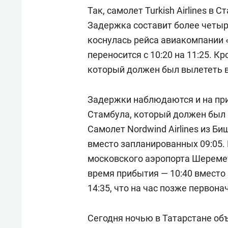
Так, самолет Turkish Airlines в 
Задержка составит более четыр
коснулась рейса авиакомпании 
переносится с 10:20 на 11:25. К
который должен был вылететь в 1
Задержки наблюдаются и на прил
Стамбула, который должен был п
Самолет Nordwind Airlines из Би
вместо запланированных 09:05.
московского аэропорта Шереме
время прибытия — 10:40 вместо 
14:35, что на час позже первон
Сегодня ночью в Татарстане об