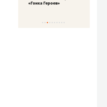
«Гонка Героев»
Казан