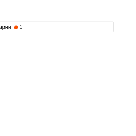
арии
1