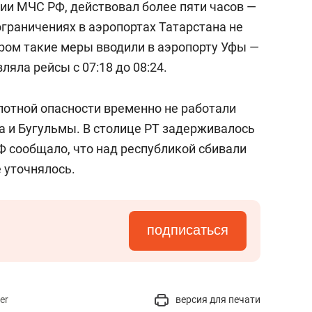
ии МЧС РФ, действовал более пяти часов —
 ограничениях в аэропортах Татарстана не
тром такие меры вводили в аэропорту Уфы —
ляла рейсы с 07:18 до 08:24.
лотной опасности временно не работали
 и Бугульмы. В столице РТ задерживалось
Ф сообщало, что над республикой сбивали
е уточнялось.
подписаться
er
версия для печати