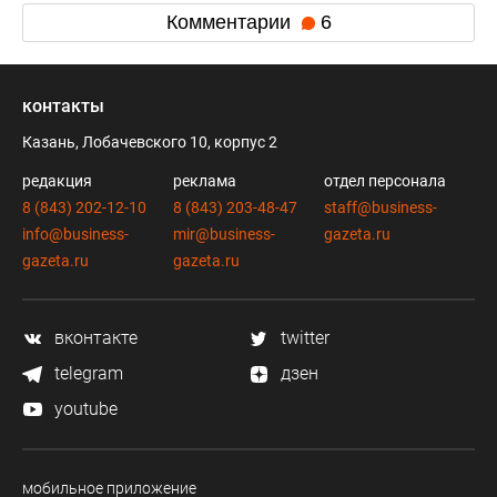
Комментарии
6
контакты
Казань, Лобачевского 10, корпус 2
редакция
реклама
отдел персонала
8 (843) 202-12-10
8 (843) 203-48-47
staff@business-
info@business-
mir@business-
gazeta.ru
gazeta.ru
gazeta.ru
вконтакте
twitter
telegram
дзен
youtube
мобильное приложение