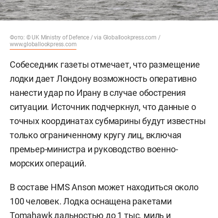
Фото: © UK Ministry of Defence / via Globallookpress.com /
www.globallookpress.com
Собеседник газеты отмечает, что размещение
лодки дает Лондону возможность оперативно
нанести удар по Ирану в случае обострения
ситуации. Источник подчеркнул, что данные о
точных координатах субмарины будут известны
только ограниченному кругу лиц, включая
премьер-министра и руководство военно-
морских операций.
В составе HMS Anson может находиться около
100 человек. Лодка оснащена ракетами
Tomahawk дальностью до 1 тыс. миль и