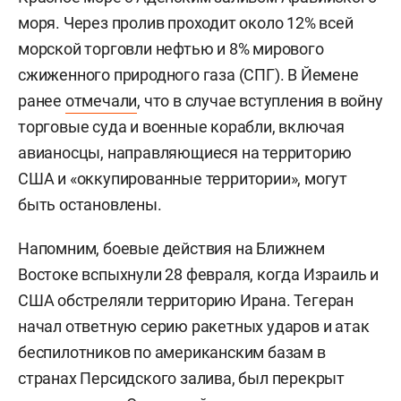
моря. Через пролив проходит около 12% всей
морской торговли нефтью и 8% мирового
сжиженного природного газа (СПГ). В Йемене
ранее
отмечали
, что в случае вступления в войну
торговые суда и военные корабли, включая
авианосцы, направляющиеся на территорию
США и «оккупированные территории», могут
быть остановлены.
Напомним, боевые действия на Ближнем
Востоке вспыхнули 28 февраля, когда Израиль и
США обстреляли территорию Ирана. Тегеран
начал ответную серию ракетных ударов и атак
беспилотников по американским базам в
странах Персидского залива, был перекрыт