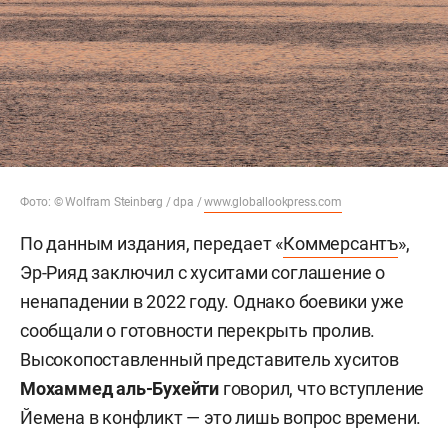
Фото: © Wolfram Steinberg / dpa /
www.globallookpress.com
По данным издания, передает «
Коммерсантъ
»,
Эр-Рияд заключил с хуситами соглашение о
ненападении в 2022 году. Однако боевики уже
сообщали о готовности перекрыть пролив.
Высокопоставленный представитель хуситов
Мохаммед аль-Бухейти
говорил, что вступление
Йемена в конфликт — это лишь вопрос времени.