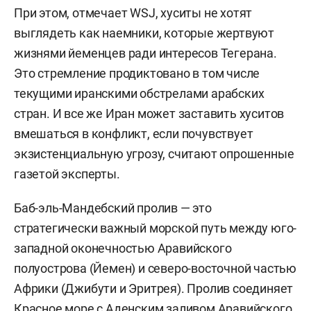
При этом, отмечает WSJ, хуситы не хотят
выглядеть как наемники, которые жертвуют
жизнями йеменцев ради интересов Тегерана.
Это стремление продиктовано в том числе
текущими иранскими обстрелами арабских
стран. И все же Иран может заставить хуситов
вмешаться в конфликт, если почувствует
экзистенциальную угрозу, считают опрошенные
газетой эксперты.
Баб-эль-Мандебский пролив — это
стратегически важный морской путь между юго-
западной оконечностью Аравийского
полуострова (Йемен) и северо-восточной частью
Африки (Джибути и Эритрея). Пролив соединяет
Красное море с Аденским заливом Аравийского