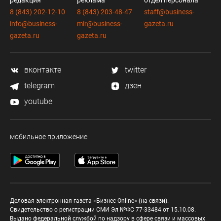
редакция
реклама
отдел персонала
8 (843) 202-12-10
8 (843) 203-48-47
staff@business-
info@business-
mir@business-
gazeta.ru
gazeta.ru
gazeta.ru
вконтакте
twitter
telegram
дзен
youtube
мобильное приложение
Деловая электронная газета «Бизнес Online» (на связи).
Свидетельство о регистрации СМИ Эл №ФС 77-33484 от 15.10.08.
Выдано федеральной службой по надзору в сфере связи и массовых