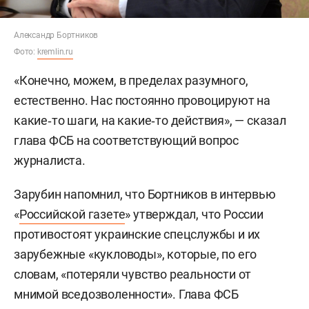
Александр Бортников
Фото:
kremlin.ru
«Конечно, можем, в пределах разумного,
естественно. Нас постоянно провоцируют на
какие‑то шаги, на какие‑то действия», — сказал
глава ФСБ на соответствующий вопрос
журналиста.
Зарубин напомнил, что Бортников в интервью
«
Российской газете
» утверждал, что России
противостоят украинские спецслужбы и их
зарубежные «кукловоды», которые, по его
словам, «потеряли чувство реальности от
мнимой вседозволенности». Глава ФСБ