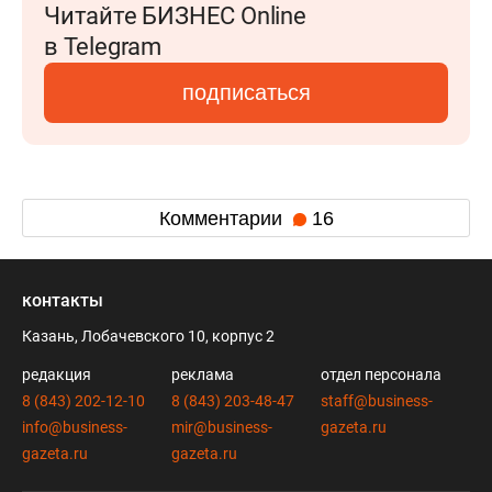
Читайте БИЗНЕС Online
в Telegram
подписаться
Комментарии
16
контакты
Казань, Лобачевского 10, корпус 2
редакция
реклама
отдел персонала
8 (843) 202-12-10
8 (843) 203-48-47
staff@business-
info@business-
mir@business-
gazeta.ru
gazeta.ru
gazeta.ru