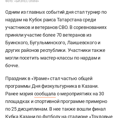
Фото: «БИЗНЕС Online»
Одним из главных событий дня стал турнир по
нардам на Кубок раиса Татарстана среди
участников и ветеранов СВО. В соревнованиях
приняли участие более 70 ветеранов из
Буинского, Бугульминского, Лаишевского и
других районов республики. Участники также
могли посетить мастер-классы по нардам и
бочче.
Праздник в «Ураме» стал частью общей
программы Дня физкультурника в Казани.
Ранее мэрия
сообщала
о мероприятиях на 30
площадках и спортивной программе примерно
по 25 дисциплинам. В нее также вошли финал
Кубка Казани по футболу на стадионе «Трудовые