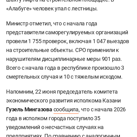
«Алабуге» человек упал с лестницы.
Министр отметил, что с начала года
представители саморегулируемых организаций
провели 1 755 проверок, включая 1 047 выездов
на строительные объекты. СРО применили к
нарушителям дисциплинарные меры 901 раз.
Всего с начала года в республике произошло 3
смертельных случая и 10 с тяжелым исходом.
Напомним, 22 июня председатель комитета
экономического развития исполкома Казани
Гузель Мингазова
сообщила
, что с начала 2026
года в исполком города поступило 35
уведомлений о несчастных случаях на
предприятиях. По сравнению с аналогичным