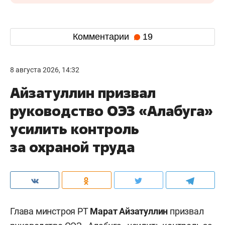
Комментарии
19
8 августа 2026, 14:32
Айзатуллин призвал
руководство ОЭЗ «Алабуга»
усилить контроль
за охраной труда
Глава минстроя РТ
Марат Айзатуллин
призвал