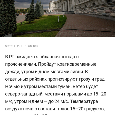
Фото: «БИЗНЕС Online»
В РТ ожидается облачная погода с
прояснениями. Пройдут кратковременные
дожди, утром и днем местами ливни. В
отдельных районах прогнозируют грозу и град.
Ночью и утром местами туман. Ветер будет
северо-западный, местами порывами до 15–20
м/c, утром и днем — до 24 м/с. Температура
воздуха ночью составит плюс 15–20 градусов,