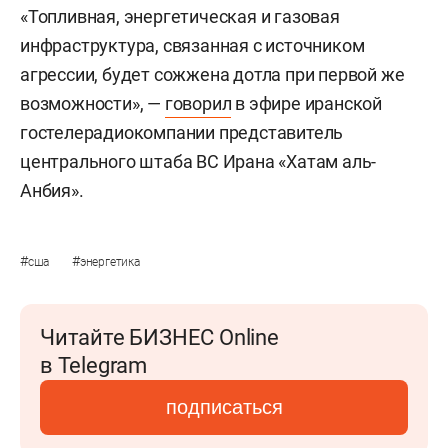
«Топливная, энергетическая и газовая
инфраструктура, связанная с источником
агрессии, будет сожжена дотла при первой же
возможности», —
говорил
в эфире иранской
гостелерадиокомпании представитель
центрального штаба ВС Ирана «Хатам аль-
Анбия».
#
#
сша
энергетика
Читайте БИЗНЕС Online
в Telegram
подписаться