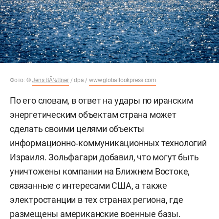
Фото: ©
Jens BÃ¼ttner
/ dpa /
www.globallookpress.com
По его словам, в ответ на удары по иранским
энергетическим объектам страна может
сделать своими целями объекты
информационно‑коммуникационных технологий
Израиля. Зольфагари добавил, что могут быть
уничтожены компании на Ближнем Востоке,
связанные с интересами США, а также
электростанции в тех странах региона, где
размещены американские военные базы.