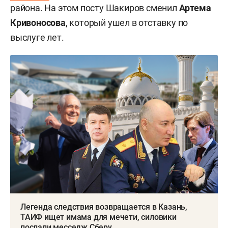
района. На этом посту Шакиров сменил
Артема
Кривоносова
, который ушел в отставку по
выслуге лет.
Легенда следствия возвращается в Казань,
ТАИФ ищет имама для мечети, силовики
послали месседж Сберу