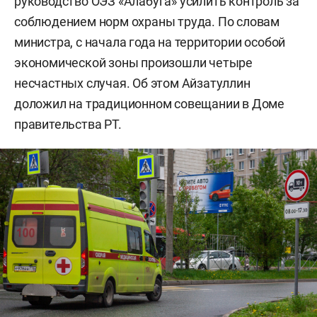
руководство ОЭЗ «Алабуга» усилить контроль за
соблюдением норм охраны труда. По словам
министра, с начала года на территории особой
экономической зоны произошли четыре
несчастных случая. Об этом Айзатуллин
доложил на традиционном совещании в Доме
правительства РТ.