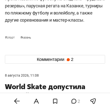
резервы», парусная регата на Казанке, турниры
по пляжному футболу и волейболу, а также
другие соревнования и мастер-классы.
#
#
спорт
казань
Комментарии
2
8 августа 2026, 11:08
World Skate допустила
российских спортсменов
2
к турнирам с флагом