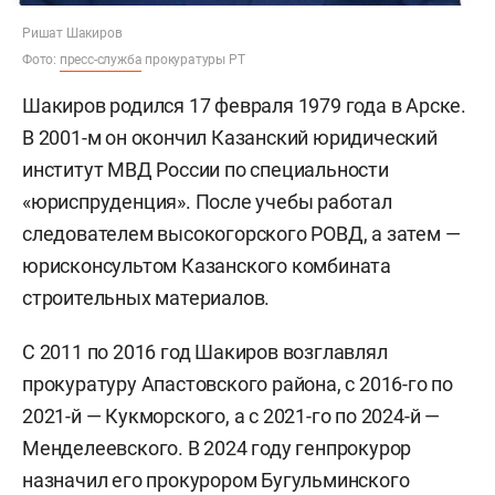
Ришат Шакиров
Фото:
пресс-служба
прокуратуры РТ
Шакиров родился 17 февраля 1979 года в Арске.
В 2001-м он окончил Казанский юридический
институт МВД России по специальности
«юриспруденция». После учебы работал
следователем высокогорского РОВД, а затем —
юрисконсультом Казанского комбината
строительных материалов.
С 2011 по 2016 год Шакиров возглавлял
прокуратуру Апастовского района, с 2016-го по
2021-й — Кукморского, а с 2021-го по 2024-й —
Менделеевского. В 2024 году генпрокурор
назначил
его прокурором Бугульминского