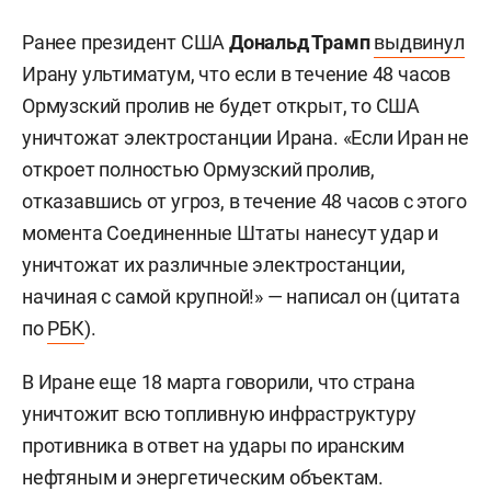
Ранее президент США
Дональд Трамп
выдвинул
Ирану ультиматум, что если в течение 48 часов
Ормузский пролив не будет открыт, то США
уничтожат электростанции Ирана. «Если Иран не
откроет полностью Ормузский пролив,
отказавшись от угроз, в течение 48 часов с этого
момента Соединенные Штаты нанесут удар и
уничтожат их различные электростанции,
начиная с самой крупной!» — написал он (цитата
по
РБК
).
В Иране еще 18 марта говорили, что страна
уничтожит всю топливную инфраструктуру
противника в ответ на удары по иранским
нефтяным и энергетическим объектам.