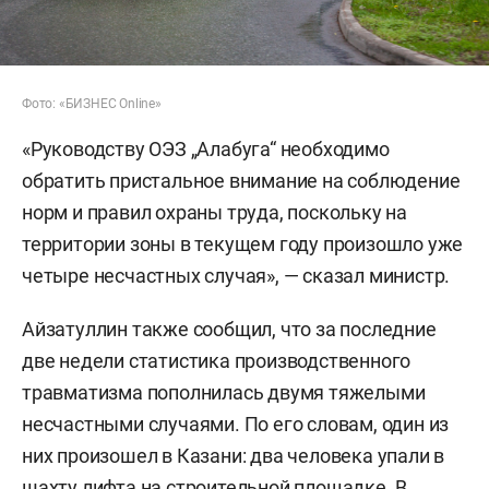
Фото: «БИЗНЕС Online»
«Руководству ОЭЗ „Алабуга“ необходимо
обратить пристальное внимание на соблюдение
норм и правил охраны труда, поскольку на
территории зоны в текущем году произошло уже
четыре несчастных случая», — сказал министр.
Айзатуллин также сообщил, что за последние
две недели статистика производственного
травматизма пополнилась двумя тяжелыми
несчастными случаями. По его словам, один из
них произошел в Казани: два человека упали в
шахту лифта на строительной площадке. В