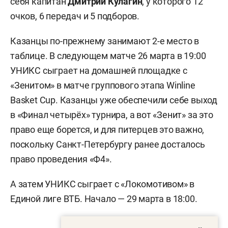
себя капитан
Дмитрий Кулагин
, у которого 12
очков, 6 передач и 5 подборов.
Казанцы по-прежнему занимают 2-е место в
таблице. В следующем матче 26 марта в 19:00
УНИКС сыграет на домашней площадке с
«Зенитом» в матче группового этапа Winline
Basket Cup. Казанцы уже обеспечили себе выход
в «Финал четырёх» турнира, а вот «Зенит» за это
право еще борется, и для питерцев это важно,
поскольку Санкт-Петербургу ранее досталось
право проведения «Ф4».
А затем УНИКС сыграет с «Локомотивом» в
Единой лиге ВТБ. Начало — 29 марта в 18:00.