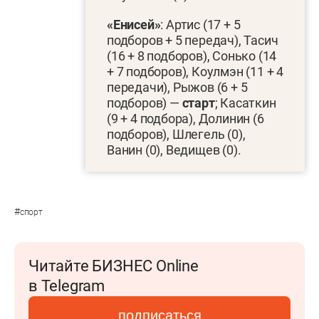
«Енисей»
: Артис (17 + 5
подборов + 5 передач), Тасич
(16 + 8 подборов), Сонько (14
+ 7 подборов), Коулмэн (11 + 4
передачи), Рыжов (6 + 5
подборов) —
старт
; Касаткин
(9 + 4 подбора), Долинин (6
подборов), Шлегель (0),
Ванин (0), Ведищев (0).
#
спорт
Читайте БИЗНЕС Online
в Telegram
подписаться