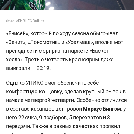
Фото: «БИЗНЕС Online»
«Енисей», который по ходу сезона обыгрывал
«Зенит», «Локомотив» и «Уралмаш», вполне мог
преподнести сюрприз на паркете «Баскет-
холла». Третью четверть красноярцы даже
выиграли — 23:19.
Однако УНИКС смог обеспечить себе
комфортную концовку, сделав крупный рывок в
начале четвертой четверти. Особенно отличился
в составе казанцев центровой
Маркус Бингэм
: у
него 22 очка, 9 подборов, 5 перехватов и 3
передачи. Также в разных качествах проявил