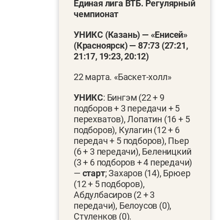
Единая лига ВТБ. Регулярный
чемпионат
УНИКС (Казань) — «Енисей»
(Красноярск) — 87:73 (27:21,
21:17, 19:23, 20:12)
22 марта. «Баскет-холл»
УНИКС
: Бингэм (22 + 9
подборов + 3 передачи + 5
перехватов), Лопатин (16 + 5
подборов), Кулагин (12 + 6
передач + 5 подборов), Пьер
(6 + 3 передачи), Беленицкий
(3 + 6 подборов + 4 передачи)
—
старт
; Захаров (14), Брюер
(12 + 5 подборов),
Абдулбасиров (2 + 3
передачи), Белоусов (0),
Стуленков (0).