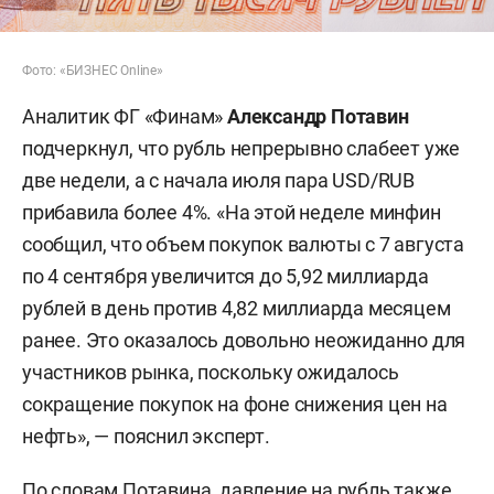
Фото: «БИЗНЕС Online»
Аналитик ФГ «Финам»
Александр Потавин
подчеркнул, что рубль непрерывно слабеет уже
две недели, а с начала июля пара USD/RUB
прибавила более 4%. «На этой неделе минфин
сообщил, что объем покупок валюты с 7 августа
по 4 сентября увеличится до 5,92 миллиарда
рублей в день против 4,82 миллиарда месяцем
ранее. Это оказалось довольно неожиданно для
участников рынка, поскольку ожидалось
сокращение покупок на фоне снижения цен на
нефть», — пояснил эксперт.
По словам Потавина, давление на рубль также