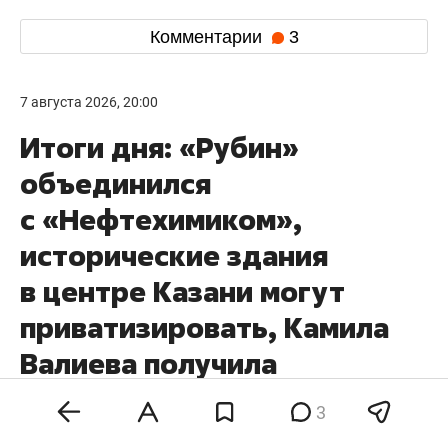
Комментарии
3
7 августа 2026, 20:00
Итоги дня: «Рубин»
объединился
с «Нефтехимиком»,
исторические здания
в центре Казани могут
приватизировать, Камила
Валиева получила
нейтральный статус
3