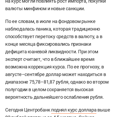
на курс могли повлиять рост импорта, покупки
валюты минфином и новые санкции.
По ее словам, в июле на фондовом рынке
наблюдалась паника, которая традиционно
способствует перетоку средств в валюту, а в
конце месяца фиксировались признаки
дефицита юаневой ликвидности. При этом
эксперт считает, что в ближайшее время
возможна коррекция курса. По ее прогнозу, в
августе–сентябре доллар может находиться в
диапазоне 75,78–81,87 рубля, однако во втором
полугодии в целом сохраняется высокая
вероятность дальнейшего ослабления рубля.
Сегодня Центробанк
поднял курс доллара
выше