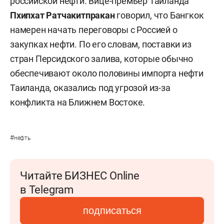
российской нефти. Вице-премьер Таиланда
Пхипхат Ратчакитпракан
говорил, что Бангкок
намерен начать переговоры с Россией о
закупках нефти. По его словам, поставки из
стран Персидского залива, которые обычно
обеспечивают около половины импорта нефти
Таиланда, оказались под угрозой из-за
конфликта на Ближнем Востоке.
#
нефть
Читайте БИЗНЕС Online
в Telegram
подписаться