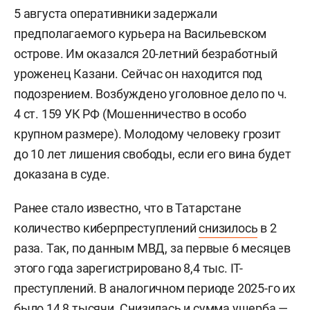
5 августа оперативники задержали
предполагаемого курьера на Васильевском
острове. Им оказался 20-летний безработный
уроженец Казани. Сейчас он находится под
подозрением. Возбуждено уголовное дело по ч.
4 ст. 159 УК РФ (Мошенничество в особо
крупном размере). Молодому человеку грозит
до 10 лет лишения свободы, если его вина будет
доказана в суде.
Ранее стало известно, что в Татарстане
количество киберпреступлений
снизилось
в 2
раза. Так, по данным МВД, за первые 6 месяцев
этого года зарегистрировано 8,4 тыс. IT-
преступлений. В аналогичном периоде 2025-го их
было 14,8 тысячи. Снизилась и сумма ущерба —