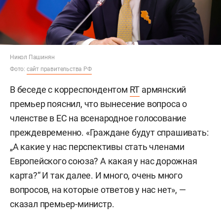
Никол Пашинян
Фото:
сайт правительства РФ
В беседе с корреспондентом
RT
армянский
премьер пояснил, что вынесение вопроса о
членстве в ЕС на всенародное голосование
преждевременно. «Граждане будут спрашивать:
„А какие у нас перспективы стать членами
Европейского союза? А какая у нас дорожная
карта?“ И так далее. И много, очень много
вопросов, на которые ответов у нас нет», —
сказал премьер-министр.