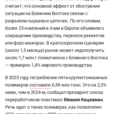
считает, что основной эффект от обострения
ситуации на Ближнем Востоке связан с
разрывом сырьевых цепочек. По его словам,
более 25 компаний в Азии и Европе объявили о
сокращении производства, переносе ремонтов
или форс-мажорах. В краткосрочном сценарии
(около 1,5 месяца) рынок может недополучить
около 1,7 млн т полиэтилена с Ближнего Востока
— примерно 1,4% мирового производства.
В 2025 году потребление пяти крупнотоннажных
полимеров
составило
6,69 млн тонн. Это на 2,3%
ниже, чем в 2024-м, сообщал президент союза
переработчиков пластмасс
Михаил Кацевман
.
Речь идет о таких полимерах, как полиэтилен