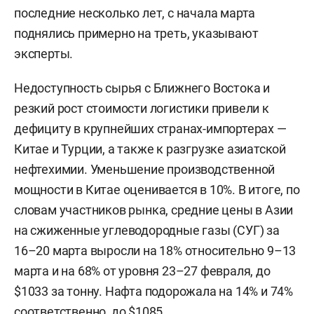
последние несколько лет, с начала марта
поднялись примерно на треть, указывают
эксперты.
Недоступность сырья с Ближнего Востока и
резкий рост стоимости логистики привели к
дефициту в крупнейших странах-импортерах —
Китае и Турции, а также к разгрузке азиатской
нефтехимии. Уменьшение производственной
мощности в Китае оценивается в 10%. В итоге, по
словам участников рынка, средние цены в Азии
на сжиженные углеводородные газы (СУГ) за
16–20 марта выросли на 18% относительно 9–13
марта и на 68% от уровня 23–27 февраля, до
$1033 за тонну. Нафта подорожала на 14% и 74%
соответственно, до $1085.