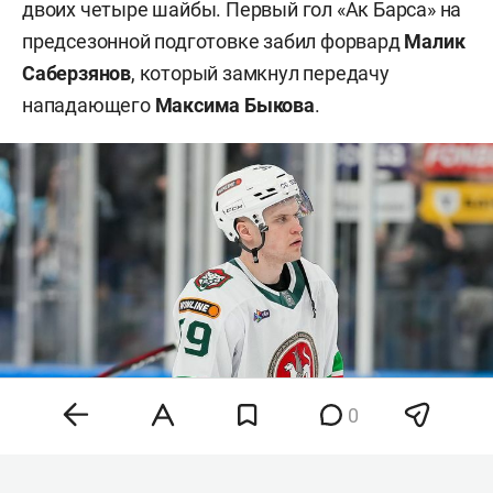
двоих четыре шайбы. Первый гол «Ак Барса» на
предсезонной подготовке забил форвард
Малик
Саберзянов
, который замкнул передачу
нападающего
Максима Быкова
.
0