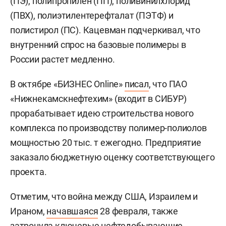
(ПЭ), полипропилен (ПП), поливинилхлорид
(ПВХ), полиэтилентерефталат (ПЭТФ) и
полистирол (ПС). Кацевман подчеркивал, что
внутренний спрос на базовые полимеры в
России растет медленно.
В октябре «БИЗНЕС Online»
писал
, что ПАО
«Нижнекамскнефтехим» (входит в СИБУР)
прорабатывает идею строительства нового
комплекса по производству полимер-полиолов
мощностью 20 тыс. т ежегодно. Предприятие
заказало бюджетную оценку соответствующего
проекта.
Отметим, что война между США, Израилем и
Ираном,
начавшаяся
28 февраля, также
затронула ключевые нефтедобывающие