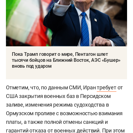
Пока Трамп говорит о мире, Пентагон шлет
тысячи бойцов на Ближний Восток, АЭС «Бушер»
вновь под ударом
Отметим, что, по данным СМИ, Иран
требует
от
США закрытия военных баз в Персидском
заливе, изменения режима судоходства в
Ормузском проливе с возможностью взимания
платы, а также полной отмены санкций и
гарантий отказа от военных действий. При этом