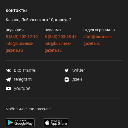
контакты
Казань, Лобачевского 10, корпус 2
редакция
реклама
отдел персонала
8 (843) 202-12-10
8 (843) 203-48-47
staff@business-
info@business-
mir@business-
gazeta.ru
gazeta.ru
gazeta.ru
вконтакте
twitter
telegram
дзен
youtube
мобильное приложение