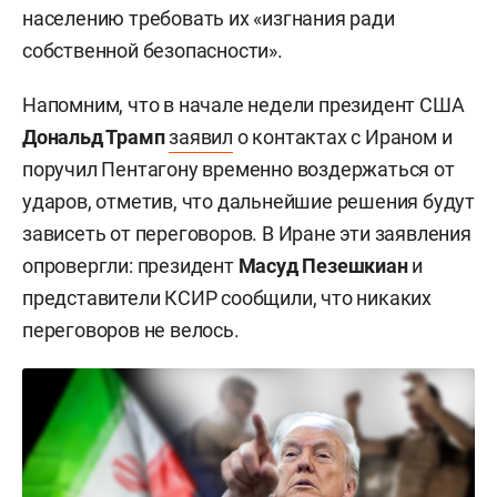
населению требовать их «изгнания ради
собственной безопасности».
Напомним, что в начале недели президент США
Дональд Трамп
заявил
о контактах с Ираном и
поручил Пентагону временно воздержаться от
ударов, отметив, что дальнейшие решения будут
зависеть от переговоров. В Иране эти заявления
опровергли: президент
Масуд Пезешкиан
и
представители КСИР сообщили, что никаких
переговоров не велось.