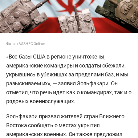
Фото: «БИЗНЕС Online»
«Все базы США в регионе уничтожены,
американские командиры и солдаты сбежали,
укрывшись в убежищах за пределами баз, и мы
разыскиваем их», — заявил Зольфакари. Он
отметил, что речь идет как о командирах, так и о
рядовых военнослужащих.
Зольфакари призвал жителей стран Ближнего
Востока сообщать о местах укрытия
американских военных. Он также предложил