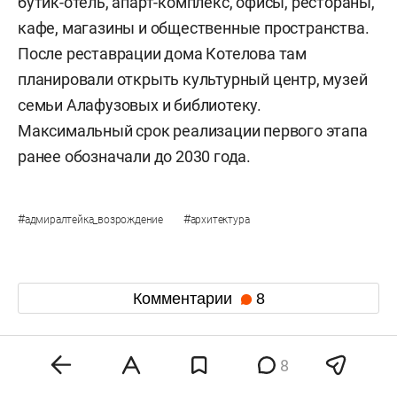
бутик-отель, апарт-комплекс, офисы, рестораны,
кафе, магазины и общественные пространства.
После реставрации дома Котелова там
планировали открыть культурный центр, музей
семьи Алафузовых и библиотеку.
Максимальный срок реализации первого этапа
ранее обозначали до 2030 года.
#
#
адмиралтейка_возрождение
архитектура
Комментарии
8
9 августа 2026, 08:24
8
Финляндия отказалась