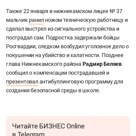
Также 22 января в нижнекамском лицее № 37
мальчик
ранил
ножом техническую работницу и
сделал выстрел из сигнального устройства и
пострадал сам. Подростка задержали бойцы
Росгвардии, следком возбудил уголовное дело о
покушении на убийство и халатности. Позднее
глава Нижнекамского района
Радмир Беляев
сообщил о компенсации пострадавшей и
презентовал
антибуллинговую программу для
создания безопасной среды в школе.
Читайте БИЗНЕС Online
в Telegram