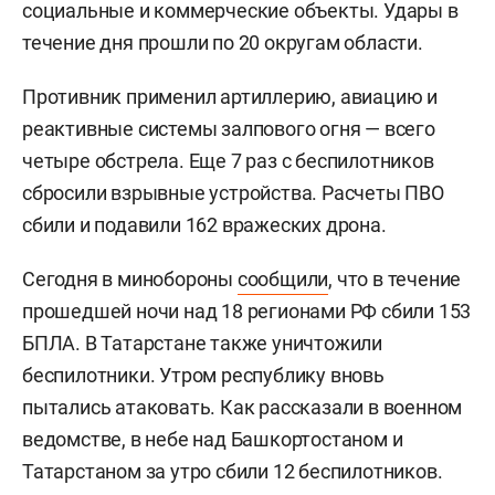
социальные и коммерческие объекты. Удары в
течение дня прошли по 20 округам области.
Противник применил артиллерию, авиацию и
реактивные системы залпового огня — всего
четыре обстрела. Еще 7 раз с беспилотников
сбросили взрывные устройства. Расчеты ПВО
сбили и подавили 162 вражеских дрона.
Сегодня в минобороны
сообщили
, что в течение
прошедшей ночи над 18 регионами РФ сбили 153
БПЛА. В Татарстане также уничтожили
беспилотники. Утром республику вновь
пытались атаковать. Как рассказали в военном
ведомстве, в небе над Башкортостаном и
Татарстаном за утро сбили 12 беспилотников.