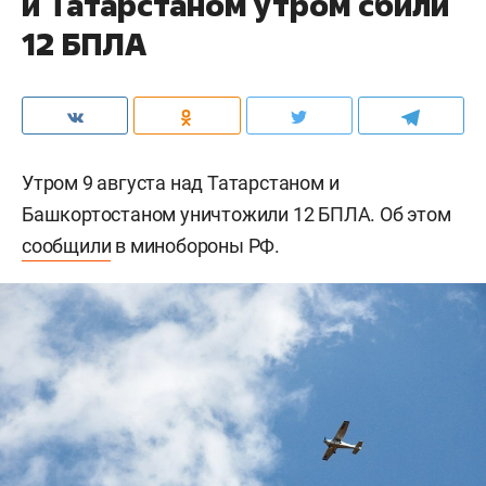
и Татарстаном утром сбили
12 БПЛА
Утром 9 августа над Татарстаном и
Башкортостаном уничтожили 12 БПЛА. Об этом
сообщили
в минобороны РФ.