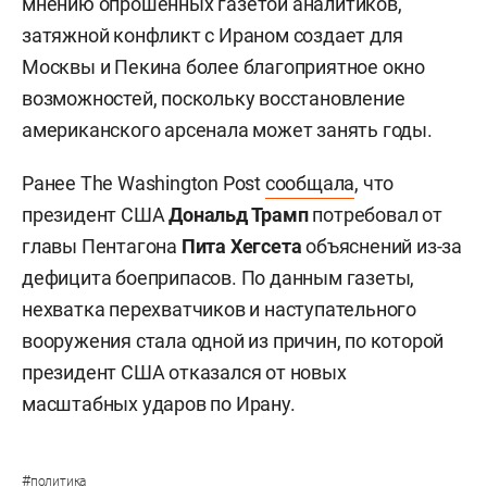
мнению опрошенных газетой аналитиков,
затяжной конфликт с Ираном создает для
Москвы и Пекина более благоприятное окно
возможностей, поскольку восстановление
американского арсенала может занять годы.
Ранее The Washington Post
сообщала
, что
президент США
Дональд Трамп
потребовал от
главы Пентагона
Пита Хегсета
объяснений из-за
дефицита боеприпасов. По данным газеты,
нехватка перехватчиков и наступательного
вооружения стала одной из причин, по которой
президент США отказался от новых
масштабных ударов по Ирану.
#
политика