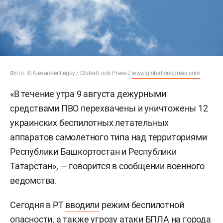
Фото: © Alexander Legky / Global Look Press /
www.globallookpress.com
«В течение утра 9 августа дежурными
средствами ПВО перехвачены и уничтожены 12
украинских беспилотных летательных
аппаратов самолетного типа над территориями
Республики Башкортостан и Республики
Татарстан», — говорится в сообщении военного
ведомства.
Сегодня в РТ
вводили
режим беспилотной
опасности, а также угрозу атаки БПЛА на города