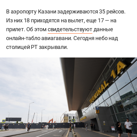
В аэропорту Казани задерживаются 35 рейсов.
Из них 18 приходятся на вылет, еще 17 — на
прилет. Об этом
свидетельствуют
данные
онлайн-табло авиагавани. Сегодня небо над
столицей РТ закрывали.