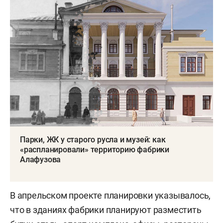
Парки, ЖК у старого русла и музей: как
«распланировали» территорию фабрики
Алафузова
В апрельском проекте планировки указывалось,
что в зданиях фабрики планируют разместить