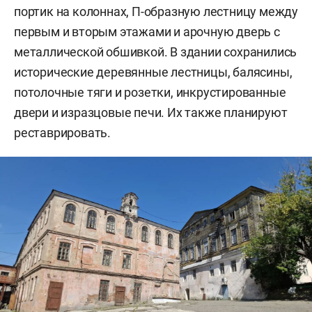
портик на колоннах, П-образную лестницу между
первым и вторым этажами и арочную дверь с
металлической обшивкой. В здании сохранились
исторические деревянные лестницы, балясины,
потолочные тяги и розетки, инкрустированные
двери и изразцовые печи. Их также планируют
реставрировать.