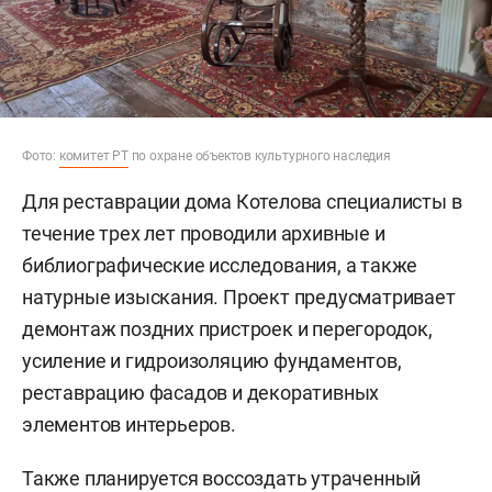
Фото:
комитет РТ
по охране объектов культурного наследия
Для реставрации дома Котелова специалисты в
течение трех лет проводили архивные и
библиографические исследования, а также
натурные изыскания. Проект предусматривает
демонтаж поздних пристроек и перегородок,
усиление и гидроизоляцию фундаментов,
реставрацию фасадов и декоративных
элементов интерьеров.
Также планируется воссоздать утраченный