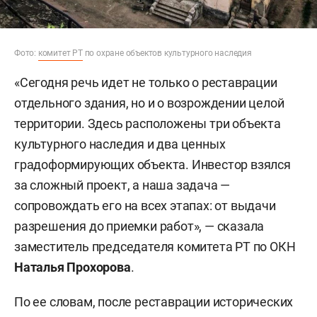
Фото:
комитет РТ
по охране объектов культурного наследия
«Сегодня речь идет не только о реставрации
отдельного здания, но и о возрождении целой
территории. Здесь расположены три объекта
культурного наследия и два ценных
градоформирующих объекта. Инвестор взялся
за сложный проект, а наша задача —
сопровождать его на всех этапах: от выдачи
разрешения до приемки работ», — сказала
заместитель председателя комитета РТ по ОКН
Наталья Прохорова
.
По ее словам, после реставрации исторических