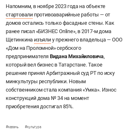
Напомним, в ноябре 2023 года на объекте
стартовали
противоаварийные работы — от
домов остались только фасадные стены. Как
ранее писал «БИЗНЕС Online», в 2017-м дома
Щетинкина
изъяли
у прежнего владельца — ООО
«Дом на Проломной» сербского
предпринимателя
Видана Михайиловича
,
который вел бизнес в Татарстане. Такое
решение принял Арбитражный суд РТ по иску
минкультуры республики. Новым
собственником стала компания «Умка». Износ
конструкций дома № 34 на момент
приобретения достигал 85%.
#
#
казань
культура