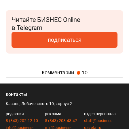
Читайте БИЗНЕС Online
в Telegram
подписаться
Комментарии
10
контакты
Казань, Лобачевского 10, корпус 2
редакция
реклама
отдел персонала
8 (843) 202-12-10
8 (843) 203-48-47
staff@business-
info@business-
mir@business-
gazeta.ru