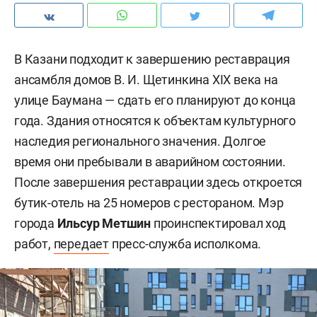
В Казани подходит к завершению реставрация
ансамбля домов В. И. Щетинкина XIX века на
улице Баумана — сдать его планируют до конца
года. Здания относятся к объектам культурного
наследия регионального значения. Долгое
время они пребывали в аварийном состоянии.
После завершения реставрации здесь откроется
бутик-отель на 25 номеров с рестораном. Мэр
города
Ильсур Метшин
проинспектировал ход
работ,
передает
пресс-служба исполкома.