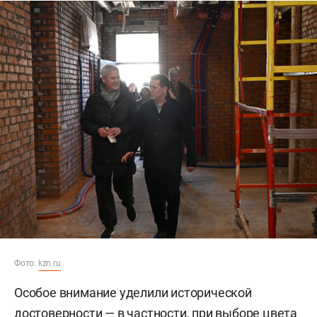
Фото:
kzn.ru
Особое внимание уделили исторической
достоверности — в частности, при выборе цвета