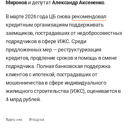
Миронов
и депутат
Александр Аксененко
.
В марте 2026 года ЦБ снова
рекомендовал
кредитным организациям поддерживать
заемщиков, пострадавших от недобросовестных
подрядчиков в сфере ИЖС. Среди
предложенных мер — реструктуризация
кредитов, продление сроков и помощь в смене
подрядчика. Полная банковская поддержка
клиентов с ипотекой, пострадавших от
мошенничества в сфере индивидуального
жилищного строительства (ИЖС), оценивается в
4 млрд рублей.
#
#
дело ижс
госдума