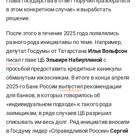
Глава государства в ответ поручил «разобраться
в этом конкретном случае» и выработать
решение.
После этого в течение 2025 года появлялись
разного рода инициативы по теме. Например,
депутат Госдумы от Татарстана
Илья Вольфсон
писал
главе ЦБ
Эльвире Набиуллиной
с
просьбой предоставить кредитные каникулы
обманутым ижээсникам. В итоге в конце апреля
2025-го Банк России
выпустил
рекомендации
для банков, в которых говорилось об
«индивидуальном подходе» к такого рода
заемщикам, в ряде случаев ЦБ разрешил
списывать им весь долг. Ряд инициатив вносили
в Госдуму лидер «Справедливой России»
Сергей