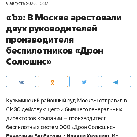
9 августа 2026, 15:37
«Ъ»: В Москве арестовали
двух руководителей
производителя
беспилотников «Дрон
Солюшнс»
Кузьминский районный суд Москвы отправил в
СИЗО действующего и бывшего генеральных
директоров компании — производителя
беспилотных систем ООО «Дрон Солюшнс»
Вячеслава Барбасова
и
Иракли Хазалию
. Их