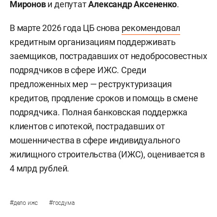
Миронов
и депутат
Александр Аксененко
.
В марте 2026 года ЦБ снова
рекомендовал
кредитным организациям поддерживать
заемщиков, пострадавших от недобросовестных
подрядчиков в сфере ИЖС. Среди
предложенных мер — реструктуризация
кредитов, продление сроков и помощь в смене
подрядчика. Полная банковская поддержка
клиентов с ипотекой, пострадавших от
мошенничества в сфере индивидуального
жилищного строительства (ИЖС), оценивается в
4 млрд рублей.
#
#
дело ижс
госдума