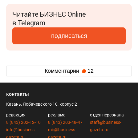
Читайте БИЗНЕС Online
в Telegram
подписаться
Комментарии
12
контакты
Казань, Лобачевского 10, корпус 2
редакция
реклама
отдел персонала
8 (843) 202-12-10
8 (843) 203-48-47
staff@business-
info@business-
mir@business-
gazeta.ru
gazeta.ru
gazeta.ru