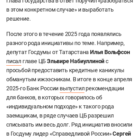
Глава государства в ответ поручил «разобраться
в этом конкретном случае» и выработать
решение.
После этого в течение 2025 года появлялись
разного рода инициативы по теме. Например,
депутат Госдумы от Татарстана
Илья Вольфсон
писал
главе ЦБ
Эльвире Набиуллиной
с
просьбой предоставить кредитные каникулы
обманутым ижээсникам. В итоге в конце апреля
2025-го Банк России
выпустил
рекомендации
для банков, в которых говорилось об
«индивидуальном подходе» к такого рода
заемщикам, в ряде случаев ЦБ разрешил
списывать им весь долг. Ряд инициатив вносили
в Госдуму лидер «Справедливой России»
Сергей