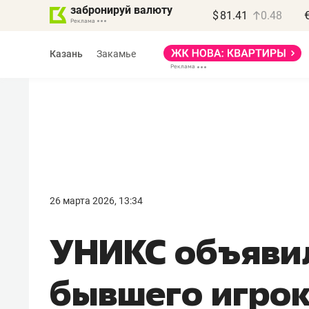
забронируй валюту
$
81.41
0.48
Казань
Закамье
26 марта 2026, 13:34
УНИКС объявил
бывшего игро