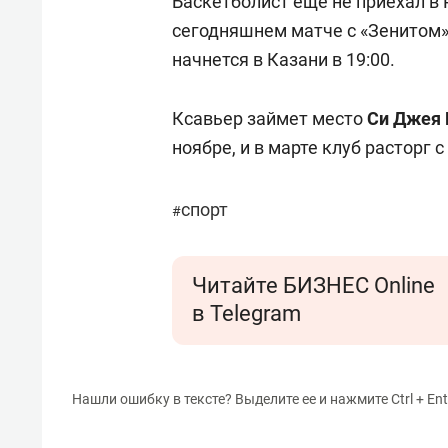
Баскетболист еще не приехал в 
сегодняшнем матче с «Зенитом» 
начнется в Казани в 19:00.
Ксавьер займет место
Си Джея
ноябре, и в марте клуб расторг с
спорт
#
Читайте БИЗНЕС Online
в Telegram
Нашли ошибку в тексте? Выделите ее и нажмите Ctrl + Ent