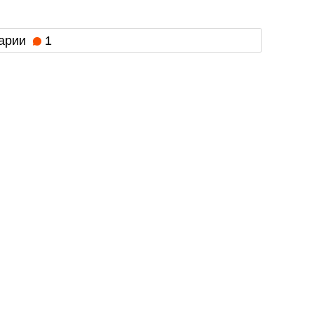
арии
1