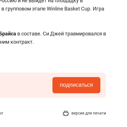
Россию и не выйдет на площадку в
в групповом этапе Winline Basket Cup. Игра
 Брайса
в составе. Си Джей травмировался в
 ним контракт.
подписаться
er
версия для печати