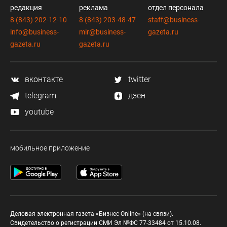
редакция
реклама
отдел персонала
8 (843) 202-12-10
8 (843) 203-48-47
staff@business-
info@business-
mir@business-
gazeta.ru
gazeta.ru
gazeta.ru
вконтакте
twitter
telegram
дзен
youtube
мобильное приложение
Деловая электронная газета «Бизнес Online» (на связи).
Свидетельство о регистрации СМИ Эл №ФС 77-33484 от 15.10.08.