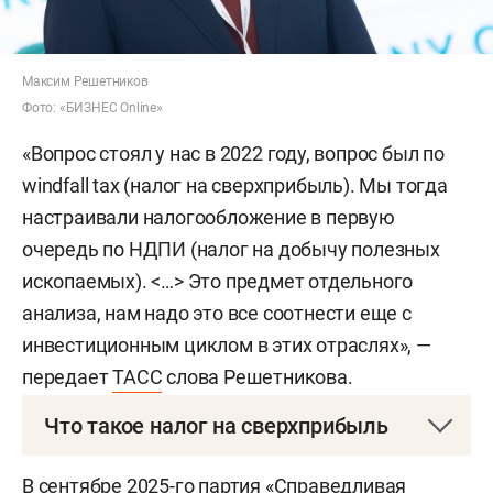
Максим Решетников
Фото: «БИЗНЕС Online»
«Вопрос стоял у нас в 2022 году, вопрос был по
windfall tax (налог на сверхприбыль). Мы тогда
настраивали налогообложение в первую
очередь по НДПИ (налог на добычу полезных
ископаемых). <…> Это предмет отдельного
анализа, нам надо это все соотнести еще с
инвестиционным циклом в этих отраслях», —
передает
ТАСС
слова Решетникова.
Что такое налог на сверхприбыль
Налог на сверхприбыль — это разовый сбор,
В сентябре 2025-го партия «Справедливая