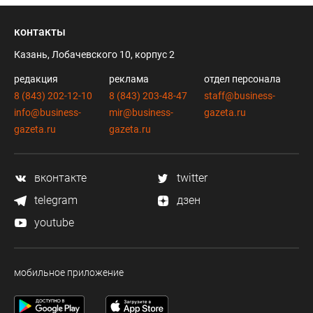
контакты
Казань, Лобачевского 10, корпус 2
редакция
реклама
отдел персонала
8 (843) 202-12-10
8 (843) 203-48-47
staff@business-
info@business-
mir@business-
gazeta.ru
gazeta.ru
gazeta.ru
вконтакте
twitter
telegram
дзен
youtube
мобильное приложение