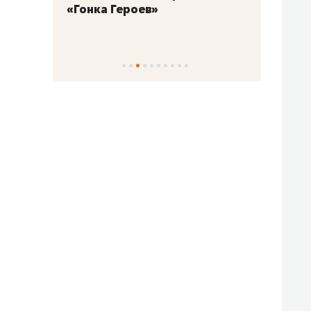
«Гонка Героев»
Казан