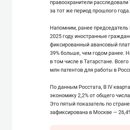
правоохранители расследовали 7
за тот же период прошлого года
Напомним, ранее председатель
2025 году иностранные граждане
фиксированный авансовый плате
39% больше, чем годом ранее. 
в том числе в Татарстане. Всег
млн патентов для работы в Росси
По данным Росстата, В IV кварт
экономику 2,2% от общего числ
Это пятый показатель по стран
зафиксирована в Москве — 26,4