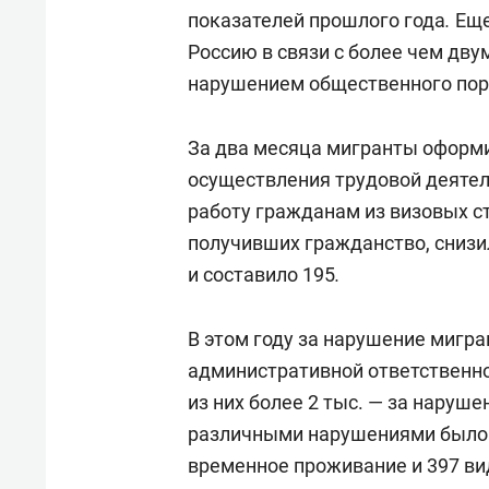
показателей прошлого года
.
Еще
Россию в связи с более чем дв
нарушением общественного пор
За два месяца мигранты оформи
осуществления трудовой деятель
работу гражданам из визовых ст
получивших гражданство, снизи
и составило 195
.
В этом году за нарушение мигр
административной ответственно
из них более 2 тыс. — за наруш
различными нарушениями было 
временное проживание и 397 вид