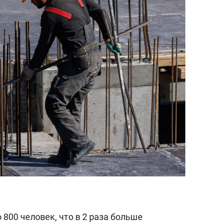
состоянием как основа
антихрупких команд
800 человек, что в 2 раза больше