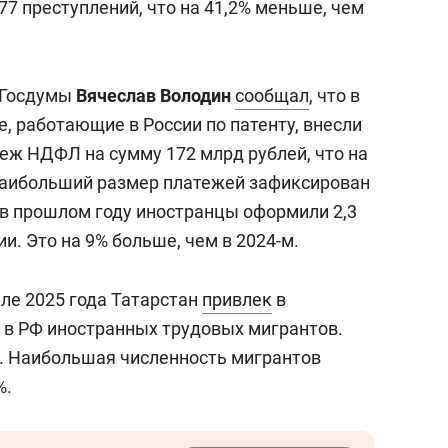
7 преступлений, что на 41,2% меньше, чем
.
 Госдумы
Вячеслав Володин
сообщал
, что в
, работающие в России по патенту, внесли
ж НДФЛ на сумму 172 млрд рублей, что на
Наибольший размер платежей зафиксирован
о в прошлом году иностранцы оформили 2,3
и. Это на 9% больше, чем в 2024-м.
але 2025 года Татарстан
привлек
в
а в РФ иностранных трудовых мигрантов.
е. Наибольшая численность мигрантов
%.