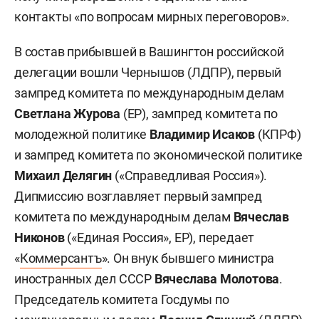
контакты «по вопросам мирных переговоров».
В состав прибывшей в Вашингтон российской
делегации вошли Чернышов (ЛДПР), первый
зампред комитета по международным делам
Светлана Журова
(ЕР), зампред комитета по
молодежной политике
Владимир Исаков
(КПРФ)
и зампред комитета по экономической политике
Михаил Делягин
(«Справедливая Россия»).
Дипмиссию возглавляет первый зампред
комитета по международным делам
Вячеслав
Никонов
(«Единая Россия», ЕР), передает
«
Коммерсантъ
». Он
внук бывшего министра
иностранных дел СССР
Вячеслава Молотова
.
Председатель комитета Госдумы по