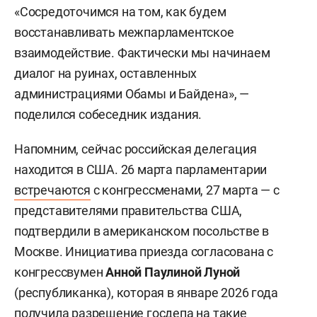
«Сосредоточимся на том, как будем
восстанавливать межпарламентское
взаимодействие. Фактически мы начинаем
диалог на руинах, оставленных
администрациями Обамы и Байдена», —
поделился собеседник издания.
Напомним, сейчас российская делегация
находится в США. 26 марта парламентарии
встречаются
с конгрессменами, 27 марта — с
представителями правительства США,
подтвердили в американском посольстве в
Москве. Инициатива приезда согласована с
конгрессвумен
Анной Паулиной Луной
(республиканка), которая в январе 2026 года
получила разрешение госдепа на такие