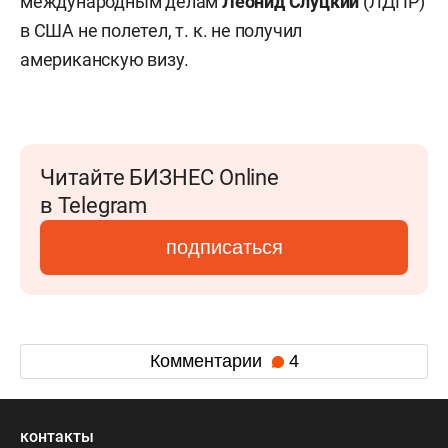
международным делам
Леонид Слуцкий
(ЛДПР)
в США не полетел, т. к. не получил
американскую визу.
Читайте БИЗНЕС Online
в Telegram
подписаться
Комментарии
4
контакты