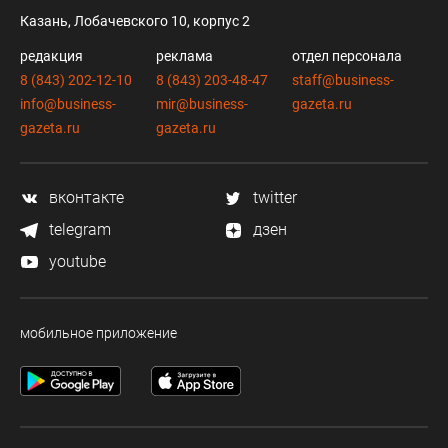
Казань, Лобачевского 10, корпус 2
редакция
реклама
отдел персонала
8 (843) 202-12-10
8 (843) 203-48-47
staff@business-
info@business-
mir@business-
gazeta.ru
gazeta.ru
gazeta.ru
вконтакте
twitter
telegram
дзен
youtube
мобильное приложение