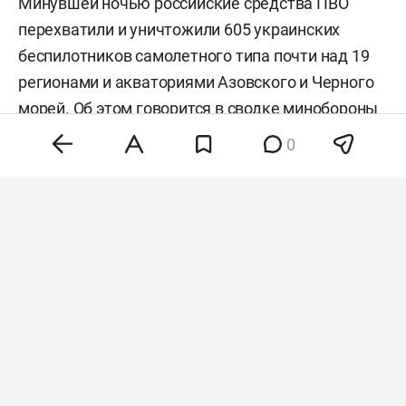
Минувшей ночью российские средства ПВО
перехватили и уничтожили 605 украинских
беспилотников самолетного типа почти над 19
регионами и акваториями Азовского и Черного
морей. Об этом
говорится
в сводке минобороны
РФ.
0