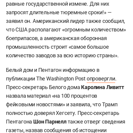
равные государственной измене. Для них
запросят длительные тюремные сроки!» —
заявил он. Американский лидер также сообщил,
что США располагают «огромным количеством»
боеприпасов, а американская оборонная
промышленность строит «самое большое
количество заводов за всю историю страны».
Белый дом и Пентагон информацию в
публикации The Washington Post
опровергли
.
Пресс-секретарь Белого дома
Каролина Ливитт
назвала материал «на 100 процентов
фейковыми новостями» и заявила, что Трамп
полностью доверял Хегсету. Пресс-секретарь
Пентагона
Шон Парнелл
также отверг сведения
газеты, назвав сообщения об истощении