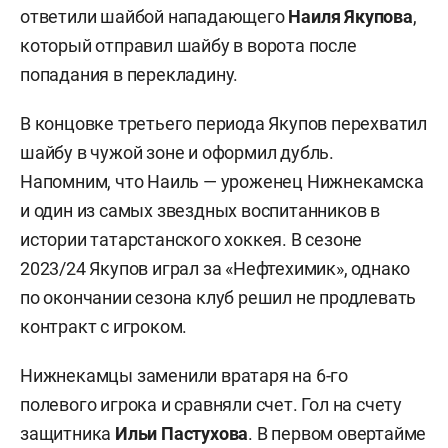
ответили шайбой нападающего
Наиля Якупова
,
который отправил шайбу в ворота после
попадания в перекладину.
В концовке третьего периода Якупов перехватил
шайбу в чужой зоне и оформил дубль.
Напомним, что Наиль — уроженец Нижнекамска
и один из самых звездных воспитанников в
истории татарстанского хоккея. В сезоне
2023/24 Якупов играл за «Нефтехимик», однако
по окончании сезона клуб решил не продлевать
контракт с игроком.
Нижнекамцы заменили вратаря на 6-го
полевого игрока и сравняли счет. Гол на счету
защитника
Ильи Пастухова
. В первом овертайме