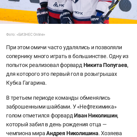
Фото: «БИЗНЕС Online»
При этом омичи часто удалялись и позволяли
сопернику много играть в большинстве. Одну из
попыток реализовал форвард
Никита Попугаев
,
для которого это первый гол в розыгрышах
Кубка Гагарина.
В третьем периоде команды обменялись
заброшенными шайбами. У «Нефтехимика»
голом отметился форвард
Иван Николишин
,
который забил в день рождения отца —
чемпиона мира
Андрея Николишина
. Хозяева