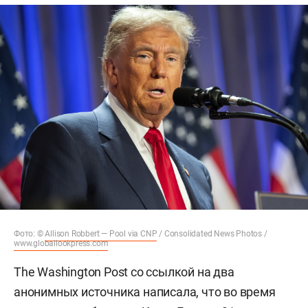
Фото: ©
Allison Robbert — Pool via CNP
/ Consolidated News Photos /
www.globallookpress.com
The Washington Post со ссылкой на два
анонимных источника написала, что во время