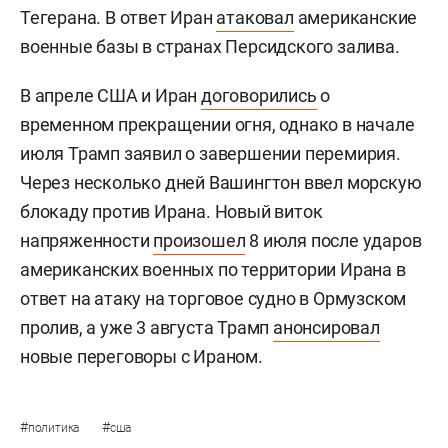
Тегерана. В ответ Иран
атаковал
американские
военные базы в странах Персидского залива.
В апреле США и Иран
договорились
о
временном прекращении огня, однако в начале
июля Трамп заявил о завершении перемирия.
Через несколько дней Вашингтон ввел морскую
блокаду против Ирана. Новый виток
напряженности
произошел
8 июля после ударов
американских военных по территории Ирана в
ответ на атаку на торговое судно в Ормузском
пролив, а уже 3 августа Трамп
анонсировал
новые переговоры с Ираном.
#
#
политика
сша