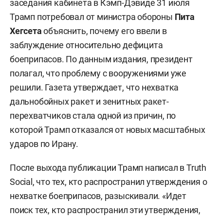
заседания кабинета в Кэмп-Дэвиде 31 июля
Трамп потребовал от министра обороны
Пита
Хегсета
объяснить, почему его ввели в
заблуждение относительно дефицита
боеприпасов. По данным издания, президент
полагал, что проблему с вооружениями уже
решили. Газета утверждает, что нехватка
дальнобойных ракет и зенитных ракет-
перехватчиков стала одной из причин, по
которой Трамп отказался от новых масштабных
ударов по Ирану.
После выхода публикации Трамп написал в Truth
Social, что тех, кто распространил утверждения о
нехватке боеприпасов, разыскивали. «Идет
поиск тех, кто распространил эти утверждения,