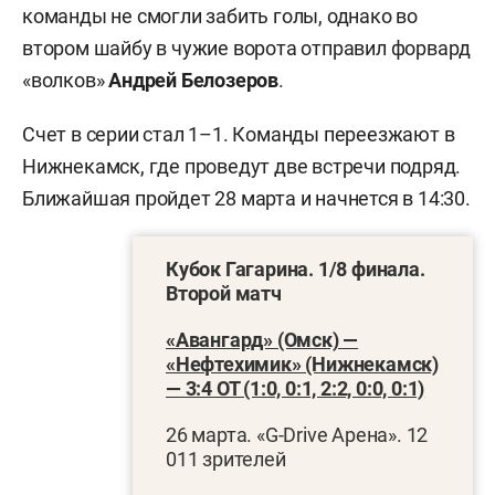
команды не смогли забить голы, однако во
втором шайбу в чужие ворота отправил форвард
«волков»
Андрей Белозеров
.
Счет в серии стал 1–1. Команды переезжают в
Нижнекамск, где проведут две встречи подряд.
Ближайшая пройдет 28 марта и начнется в 14:30.
Кубок Гагарина. 1/8 финала.
Второй матч
«Авангард» (Омск) —
«Нефтехимик» (Нижнекамск)
— 3:4 ОТ (1:0, 0:1, 2:2, 0:0, 0:1)
26 марта. «G-Drive Арена». 12
011 зрителей