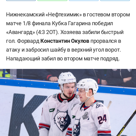
Нижнекамский «Нефтехимик» в гостевом втором
матче 1/8 финала Кубка Гагарина победил
«Авангард» (4:3 2ОТ). Хозяева забили быстрый
гол. Форвард
Константин Окулов
прорвался в
атаку и забросил шайбу в верхний угол ворот.
Нападающий забил во втором матче подряд.