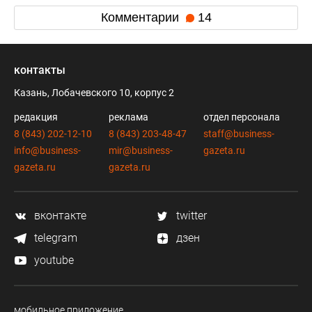
Комментарии
14
контакты
Казань, Лобачевского 10, корпус 2
редакция
реклама
отдел персонала
8 (843) 202-12-10
8 (843) 203-48-47
staff@business-
info@business-
mir@business-
gazeta.ru
gazeta.ru
gazeta.ru
вконтакте
twitter
telegram
дзен
youtube
мобильное приложение